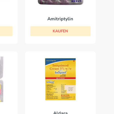
Amitriptylin
KAUFEN
Aldara