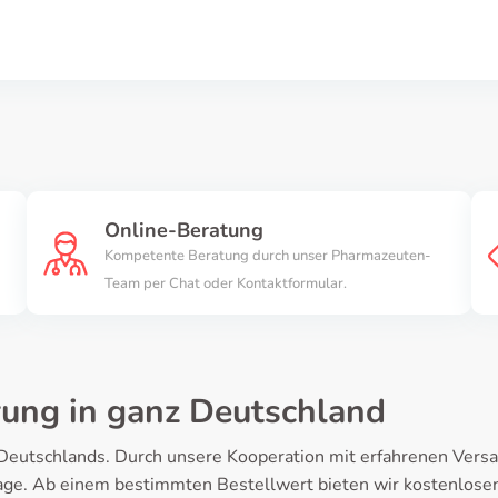
Online-Beratung
Kompetente Beratung durch unser Pharmazeuten-
Team per Chat oder Kontaktformular.
rung in ganz Deutschland
n Deutschlands. Durch unsere Kooperation mit erfahrenen Versa
ge. Ab einem bestimmten Bestellwert bieten wir kostenlosen V