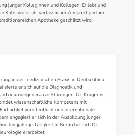
ung junger Kolleginnen und Kollegen. Er lebt und
 in Köln, wo er als verlässlicher Ansprechpartner
 traditionsreichen Apotheke geschätzt wird.
hrung in der medizinischen Praxis in Deutschland.
isierte er sich auf die Diagnostik und
und neurodegenerative Störungen. Dr. Krüger ist
bindet wissenschaftliche Kompetenz mit
achartikel veröffentlicht und internationale
dem engagiert er sich in der Ausbildung junger
e langjährige Tätigkeit in Berlin hat sich Dr.
eurologie erarbeitet.