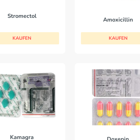
Stromectol
Amoxicillin
KAUFEN
KAUFEN
Kamagra
Doxepin