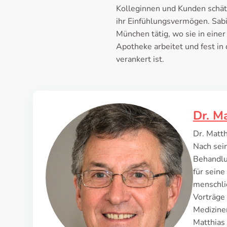
Kolleginnen und Kunden schät
ihr Einfühlungsvermögen. Sabi
München tätig, wo sie in eine
Apotheke arbeitet und fest in
verankert ist.
Dr. M
Dr. Matth
Nach sein
Behandlu
für sein
menschlic
Vorträge 
Mediziner
Matthias 