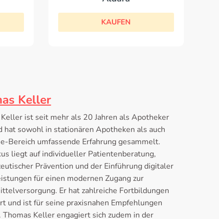
KAUFEN
as Keller
eller ist seit mehr als 20 Jahren als Apotheker
d hat sowohl in stationären Apotheken als auch
ne-Bereich umfassende Erfahrung gesammelt.
us liegt auf individueller Patientenberatung,
utischer Prävention und der Einführung digitaler
eistungen für einen modernen Zugang zur
ttelversorgung. Er hat zahlreiche Fortbildungen
rt und ist für seine praxisnahen Empfehlungen
. Thomas Keller engagiert sich zudem in der