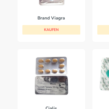
Brand Viagra
KAUFEN
Cialis