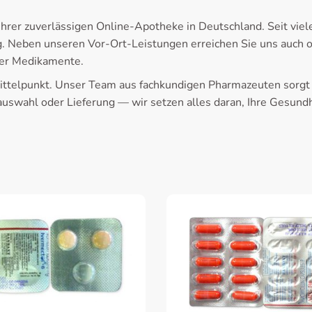
hrer zuverlässigen Online-Apotheke in Deutschland. Seit vie
 Neben unseren Vor-Ort-Leistungen erreichen Sie uns auch on
ier Medikamente.
ittelpunkt. Unser Team aus fachkundigen Pharmazeuten sorgt da
swahl oder Lieferung — wir setzen alles daran, Ihre Gesundhe