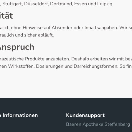
 Stuttgart, Düsseldorf, Dortmund, Essen und Leipzig.
ität
ckt, ohne Hinweise auf Absender oder Inhaltsangaben. Wir sc
ulich und sicher abläuft.
 Anspruch
armazeutische Produkte anzubieten. Deshalb arbeiten wir mit 
nen Wirkstoffen, Dosierungen und Darreichungsformen. So fin
e Informationen
Kundensupport
Baeren Apotheke Steffenberg