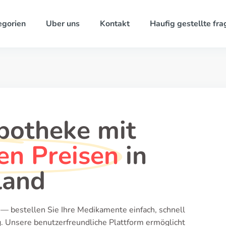
egorien
Uber uns
Kontakt
Haufig gestellte fra
potheke mit
en Preisen
in
land
 — bestellen Sie Ihre Medikamente einfach, schnell
. Unsere benutzerfreundliche Plattform ermöglicht