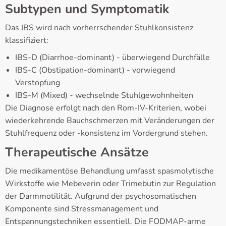
Subtypen und Symptomatik
Das IBS wird nach vorherrschender Stuhlkonsistenz
klassifiziert:
IBS-D (Diarrhoe-dominant) - überwiegend Durchfälle
IBS-C (Obstipation-dominant) - vorwiegend
Verstopfung
IBS-M (Mixed) - wechselnde Stuhlgewohnheiten
Die Diagnose erfolgt nach den Rom-IV-Kriterien, wobei
wiederkehrende Bauchschmerzen mit Veränderungen der
Stuhlfrequenz oder -konsistenz im Vordergrund stehen.
Therapeutische Ansätze
Die medikamentöse Behandlung umfasst spasmolytische
Wirkstoffe wie Mebeverin oder Trimebutin zur Regulation
der Darmmotilität. Aufgrund der psychosomatischen
Komponente sind Stressmanagement und
Entspannungstechniken essentiell. Die FODMAP-arme