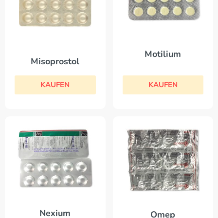
Motilium
Misoprostol
KAUFEN
KAUFEN
Nexium
Omep