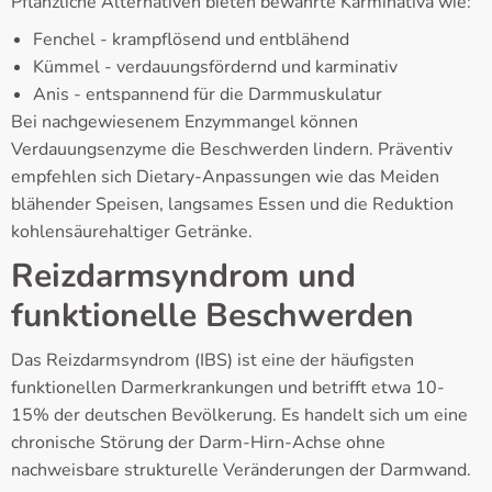
Pflanzliche Alternativen bieten bewährte Karminativa wie:
Fenchel - krampflösend und entblähend
Kümmel - verdauungsfördernd und karminativ
Anis - entspannend für die Darmmuskulatur
Bei nachgewiesenem Enzymmangel können
Verdauungsenzyme die Beschwerden lindern. Präventiv
empfehlen sich Dietary-Anpassungen wie das Meiden
blähender Speisen, langsames Essen und die Reduktion
kohlensäurehaltiger Getränke.
Reizdarmsyndrom und
funktionelle Beschwerden
Das Reizdarmsyndrom (IBS) ist eine der häufigsten
funktionellen Darmerkrankungen und betrifft etwa 10-
15% der deutschen Bevölkerung. Es handelt sich um eine
chronische Störung der Darm-Hirn-Achse ohne
nachweisbare strukturelle Veränderungen der Darmwand.