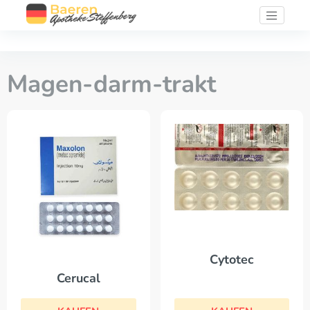
Magen-darm-trakt
Cytotec
Cerucal