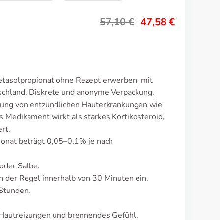
57,10
€
47,58
€
etasolpropionat ohne Rezept erwerben, mit
tschland. Diskrete und anonyme Verpackung.
lung von entzündlichen Hauterkrankungen wie
s Medikament wirkt als starkes Kortikosteroid,
rt.
ionat beträgt 0,05–0,1% je nach
oder Salbe.
 der Regel innerhalb von 30 Minuten ein.
 Stunden.
.
Hautreizungen und brennendes Gefühl.