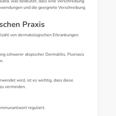
land, was bedeutet, dass eine Verschreibung
n Anwendungen und die geeignete Verschreibung
ischen Praxis
elzahl von dermatologischen Erkrankungen.
ng schwerer atopischer Dermatitis, Psoriasis
n.
ndet wird, ist es wichtig, dass diese
zu vermeiden.
Immunantwort reguliert.