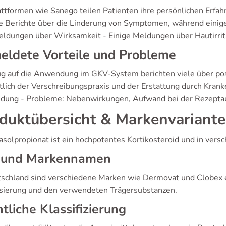
attformen wie Sanego teilen Patienten ihre persönlichen Erfah
ve Berichte über die Linderung von Symptomen, während einig
ldungen über Wirksamkeit - Einige Meldungen über Hautirrit
eldete Vorteile und Probleme
ug auf die Anwendung im GKV-System berichten viele über pos
htlich der Verschreibungspraxis und der Erstattung durch Krank
ung - Probleme: Nebenwirkungen, Aufwand bei der Rezepta
duktübersicht & Markenvariant
asolpropionat ist ein hochpotentes Kortikosteroid und in vers
 und Markennamen
tschland sind verschiedene Marken wie Dermovat und Clobex er
sierung und den verwendeten Trägersubstanzen.
tliche Klassifizierung