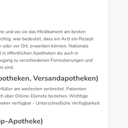
 wie und wo sie das Medikament am besten
htig, was bedeutet, dass ein Arzt ein Rezept
e oder vor Ort, erwerben können. Nationale
in öffentlichen Apotheken als auch in
ugang zu verschiedenen Formulierungen und
t sind.
Apotheken, Versandapotheken)
üller am weitesten verbreitet. Patienten
ch über Online-Dienste beziehen. Wichtige
heker verfügbar - Unterschiedliche Verfügbarkeit
op-Apotheke)