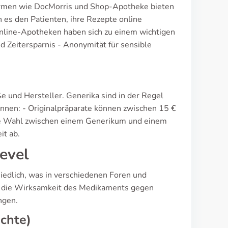
ormen wie DocMorris und Shop-Apotheke bieten
 es den Patienten, ihre Rezepte online
Online-Apotheken haben sich zu einem wichtigen
 Zeitersparnis - Anonymität für sensible
e und Hersteller. Generika sind in der Regel
pannen: - Originalpräparate können zwischen 15 €
Die Wahl zwischen einem Generikum und einem
it ab.
evel
iedlich, was in verschiedenen Foren und
en die Wirksamkeit des Medikaments gegen
ngen.
chte)