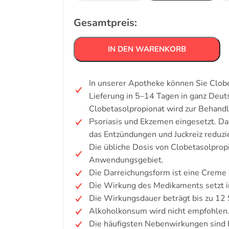
Gesamtpreis:
IN DEN WARENKORB
In unserer Apotheke können Sie Clob
Lieferung in 5–14 Tagen in ganz Deu
Clobetasolpropionat wird zur Behand
Psoriasis und Ekzemen eingesetzt. Da
das Entzündungen und Juckreiz reduzie
Die übliche Dosis von Clobetasolprop
Anwendungsgebiet.
Die Darreichungsform ist eine Creme 
Die Wirkung des Medikaments setzt in
Die Wirkungsdauer beträgt bis zu 12
Alkoholkonsum wird nicht empfohlen
Die häufigsten Nebenwirkungen sind 