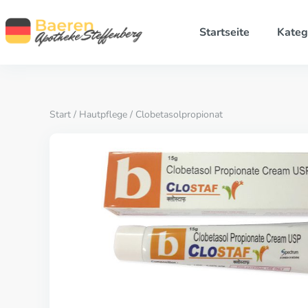
Startseite
Kateg
Start
/
Hautpflege
/ Clobetasolpropionat