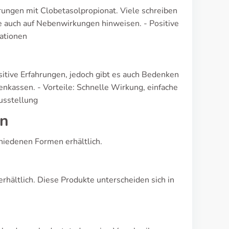
rungen mit Clobetasolpropionat. Viele schreiben
e auch auf Nebenwirkungen hinweisen. - Positive
ationen
itive Erfahrungen, jedoch gibt es auch Bedenken
enkassen. - Vorteile: Schnelle Wirkung, einfache
usstellung
en
chiedenen Formen erhältlich.
hältlich. Diese Produkte unterscheiden sich in