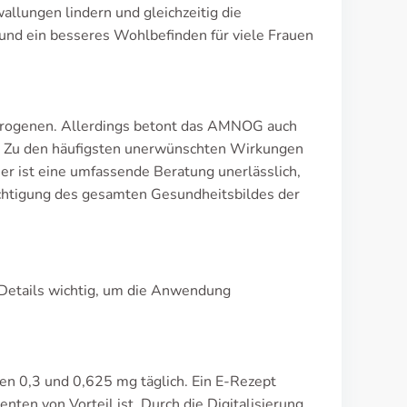
lungen lindern und gleichzeitig die
nd ein besseres Wohlbefinden für viele Frauen
Östrogenen. Allerdings betont das AMNOG auch
. Zu den häufigsten unerwünschten Wirkungen
 ist eine umfassende Beratung unerlässlich,
ichtigung des gesamten Gesundheitsbildes der
 Details wichtig, um die Anwendung
en 0,3 und 0,625 mg täglich. Ein E-Rezept
enten von Vorteil ist. Durch die Digitalisierung