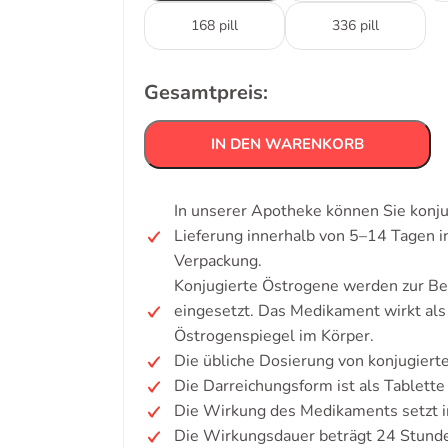
168 pill
336 pill
Gesamtpreis:
IN DEN WARENKORB
In unserer Apotheke können Sie konju
Lieferung innerhalb von 5–14 Tagen 
Verpackung.
Konjugierte Östrogene werden zur 
eingesetzt. Das Medikament wirkt al
Östrogenspiegel im Körper.
Die übliche Dosierung von konjugierte
Die Darreichungsform ist als Tablette 
Die Wirkung des Medikaments setzt i
Die Wirkungsdauer beträgt 24 Stund