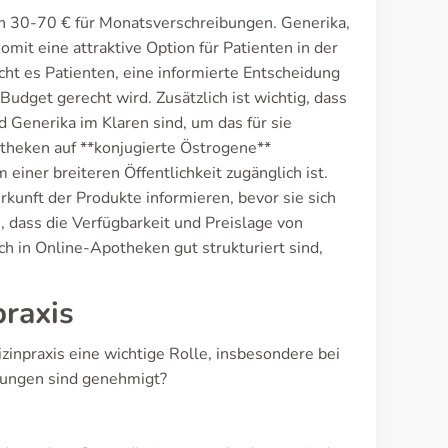
en 30-70 € für Monatsverschreibungen. Generika,
mit eine attraktive Option für Patienten in der
ht es Patienten, eine informierte Entscheidung
udget gerecht wird. Zusätzlich ist wichtig, dass
 Generika im Klaren sind, um das für sie
theken auf **konjugierte Östrogene**
 einer breiteren Öffentlichkeit zugänglich ist.
erkunft der Produkte informieren, bevor sie sich
 dass die Verfügbarkeit und Preislage von
h in Online-Apotheken gut strukturiert sind,
praxis
inpraxis eine wichtige Rolle, insbesondere bei
ungen sind genehmigt?