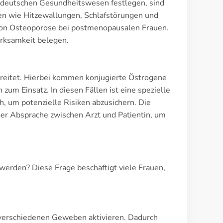
im deutschen Gesundheitswesen festlegen, sind
n wie Hitzewallungen, Schlafstörungen und
 von Osteoporose bei postmenopausalen Frauen.
irksamkeit belegen.
breitet. Hierbei kommen konjugierte Östrogene
m Einsatz. In diesen Fällen ist eine spezielle
, um potenzielle Risiken abzusichern. Die
ger Absprache zwischen Arzt und Patientin, um
erden? Diese Frage beschäftigt viele Frauen,
 verschiedenen Geweben aktivieren. Dadurch