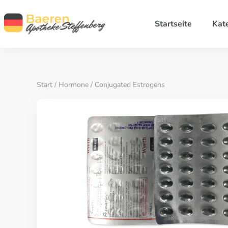
Startseite
Kat
Start
/
Hormone
/ Conjugated Estrogens