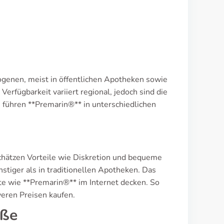
ogenen, meist in öffentlichen Apotheken sowie
rfügbarkeit variiert regional, jedoch sind die
 führen **Premarin®** in unterschiedlichen
hätzen Vorteile wie Diskretion und bequeme
tiger als in traditionellen Apotheken. Das
e wie **Premarin®** im Internet decken. So
veren Preisen kaufen.
öße