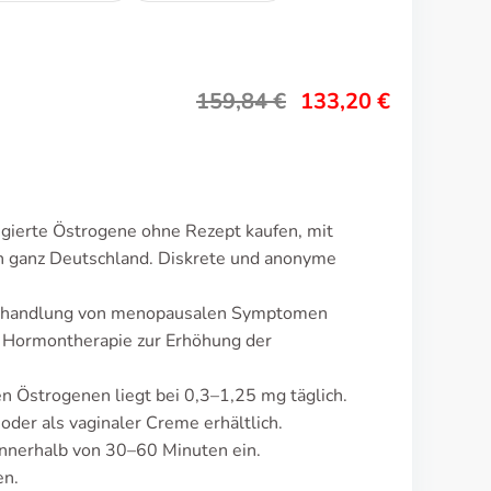
159,84
€
133,20
€
gierte Östrogene ohne Rezept kaufen, mit
in ganz Deutschland. Diskrete und anonyme
Behandlung von menopausalen Symptomen
s Hormontherapie zur Erhöhung der
n Östrogenen liegt bei 0,3–1,25 mg täglich.
oder als vaginaler Creme erhältlich.
nnerhalb von 30–60 Minuten ein.
en.