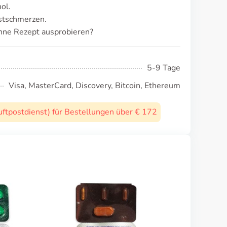
ol.
stschmerzen.
hne Rezept ausprobieren?
5-9 Tage
Visa, MasterCard, Discovery, Bitcoin, Ethereum
uftpostdienst) für Bestellungen über € 172