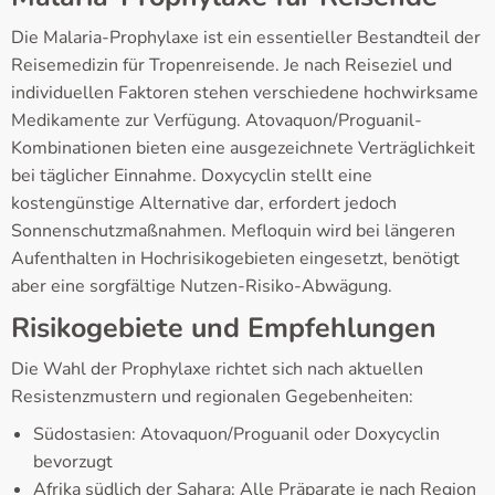
Die Malaria-Prophylaxe ist ein essentieller Bestandteil der
Reisemedizin für Tropenreisende. Je nach Reiseziel und
individuellen Faktoren stehen verschiedene hochwirksame
Medikamente zur Verfügung. Atovaquon/Proguanil-
Kombinationen bieten eine ausgezeichnete Verträglichkeit
bei täglicher Einnahme. Doxycyclin stellt eine
kostengünstige Alternative dar, erfordert jedoch
Sonnenschutzmaßnahmen. Mefloquin wird bei längeren
Aufenthalten in Hochrisikogebieten eingesetzt, benötigt
aber eine sorgfältige Nutzen-Risiko-Abwägung.
Risikogebiete und Empfehlungen
Die Wahl der Prophylaxe richtet sich nach aktuellen
Resistenzmustern und regionalen Gegebenheiten:
Südostasien: Atovaquon/Proguanil oder Doxycyclin
bevorzugt
Afrika südlich der Sahara: Alle Präparate je nach Region