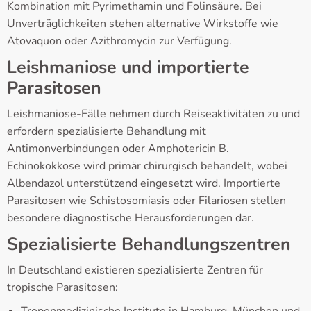
Kombination mit Pyrimethamin und Folinsäure. Bei
Unverträglichkeiten stehen alternative Wirkstoffe wie
Atovaquon oder Azithromycin zur Verfügung.
Leishmaniose und importierte
Parasitosen
Leishmaniose-Fälle nehmen durch Reiseaktivitäten zu und
erfordern spezialisierte Behandlung mit
Antimonverbindungen oder Amphotericin B.
Echinokokkose wird primär chirurgisch behandelt, wobei
Albendazol unterstützend eingesetzt wird. Importierte
Parasitosen wie Schistosomiasis oder Filariosen stellen
besondere diagnostische Herausforderungen dar.
Spezialisierte Behandlungszentren
In Deutschland existieren spezialisierte Zentren für
tropische Parasitosen:
Tropenmedizinische Institute in Hamburg, München und