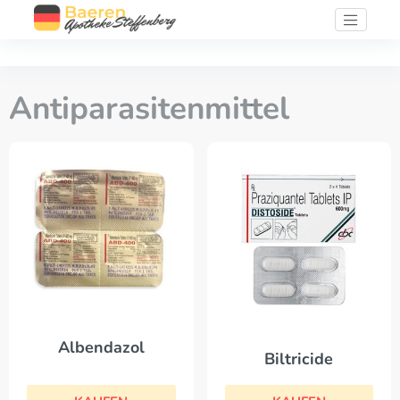
Antiparasitenmittel
Albendazol
Biltricide