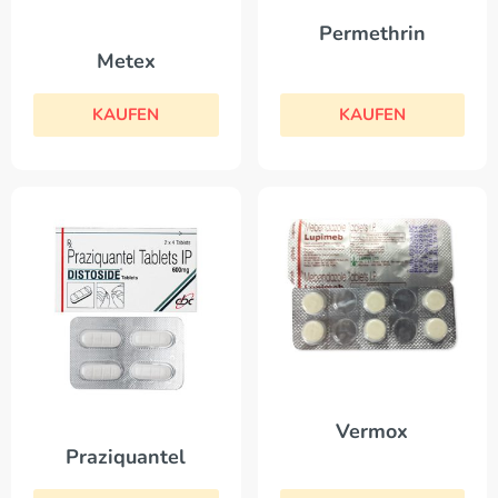
Permethrin
Metex
KAUFEN
KAUFEN
Vermox
Praziquantel