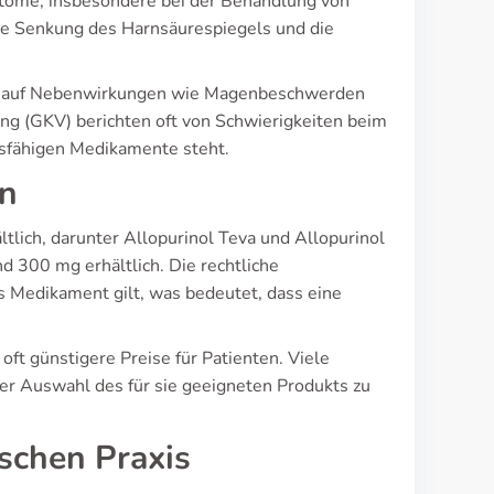
ptome, insbesondere bei der Behandlung von
nte Senkung des Harnsäurespiegels und die
zug auf Nebenwirkungen wie Magenbeschwerden
ung (GKV) berichten oft von Schwierigkeiten beim
gsfähigen Medikamente steht.
en
lich, darunter Allopurinol Teva und Allopurinol
 300 mg erhältlich. Die rechtliche
ges Medikament gilt, was bedeutet, dass eine
oft günstigere Preise für Patienten. Viele
er Auswahl des für sie geeigneten Produkts zu
ischen Praxis