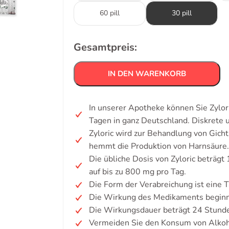
60 pill
30 pill
Gesamtpreis:
IN DEN WARENKORB
In unserer Apotheke können Sie Zylor
Tagen in ganz Deutschland. Diskrete
Zyloric wird zur Behandlung von Gich
hemmt die Produktion von Harnsäure.
Die übliche Dosis von Zyloric beträgt
auf bis zu 800 mg pro Tag.
Die Form der Verabreichung ist eine T
Die Wirkung des Medikaments beginn
Die Wirkungsdauer beträgt 24 Stund
Vermeiden Sie den Konsum von Alkoh