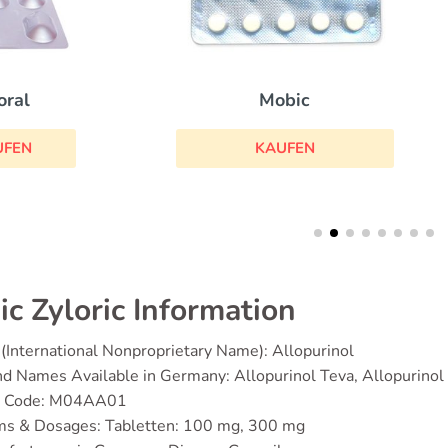
Mobic
Arcoxia
KAUFEN
KAUFEN
ic Zyloric Information
(International Nonproprietary Name): Allopurinol
d Names Available in Germany: Allopurinol Teva, Allopurinol
 Code: M04AA01
ms & Dosages: Tabletten: 100 mg, 300 mg