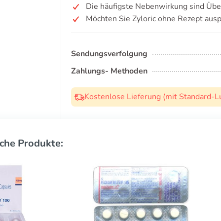
Die häufigste Nebenwirkung sind Übe
Möchten Sie Zyloric ohne Rezept aus
Sendungsverfolgung
Zahlungs- Methoden
Kostenlose Lieferung (mit Standard-L
che Produkte: