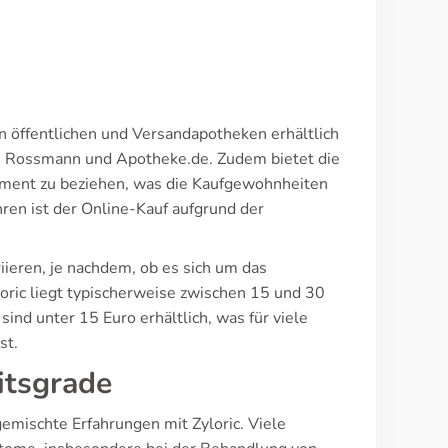
len öffentlichen und Versandapotheken erhältlich
m, Rossmann und Apotheke.de. Zudem bietet die
ament zu beziehen, was die Kaufgewohnheiten
ren ist der Online-Kauf aufgrund der
riieren, je nachdem, ob es sich um das
loric liegt typischerweise zwischen 15 und 30
nd unter 15 Euro erhältlich, was für viele
st.
itsgrade
mischte Erfahrungen mit Zyloric. Viele