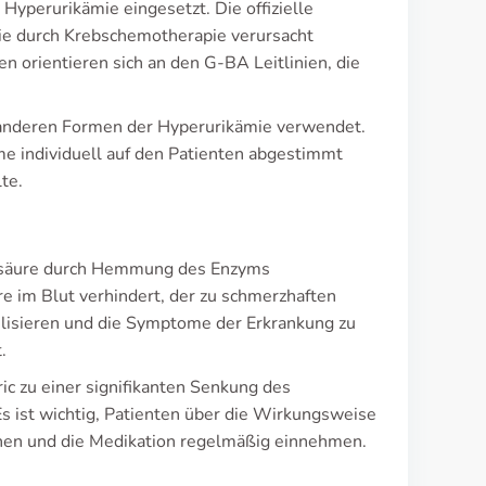
Hyperurikämie eingesetzt. Die offizielle
ie durch Krebschemotherapie verursacht
orientieren sich an den G-BA Leitlinien, die
 anderen Formen der Hyperurikämie verwendet.
hme individuell auf den Patienten abgestimmt
te.
arnsäure durch Hemmung des Enzyms
e im Blut verhindert, der zu schmerzhaften
abilisieren und die Symptome der Erkrankung zu
.
c zu einer signifikanten Senkung des
Es ist wichtig, Patienten über die Wirkungsweise
ehen und die Medikation regelmäßig einnehmen.