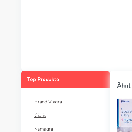
Top Produkte
Ähnli
Brand Viagra
Cialis
Kamagra