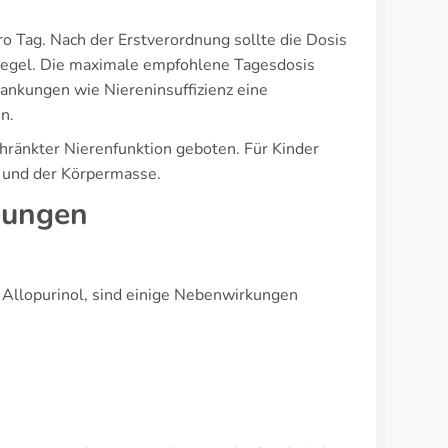
ro Tag. Nach der Erstverordnung sollte die Dosis
piegel. Die maximale empfohlene Tagesdosis
rankungen wie Niereninsuffizienz eine
n.
chränkter Nierenfunktion geboten. Für Kinder
g und der Körpermasse.
kungen
Allopurinol, sind einige Nebenwirkungen