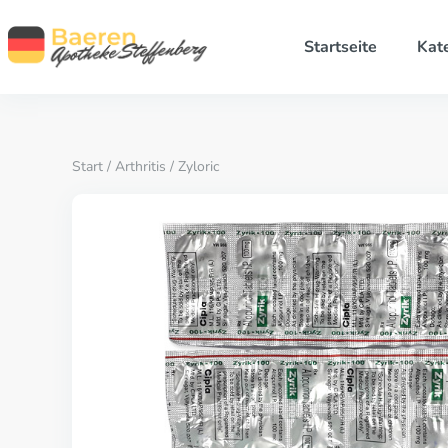
Startseite
Kat
Start
/
Arthritis
/ Zyloric