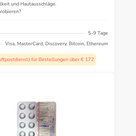
lkeit und Hautausschläge.
probieren?
5-9 Tage
Visa, MasterCard, Discovery, Bitcoin, Ethereum
uftpostdienst) für Bestellungen über € 172