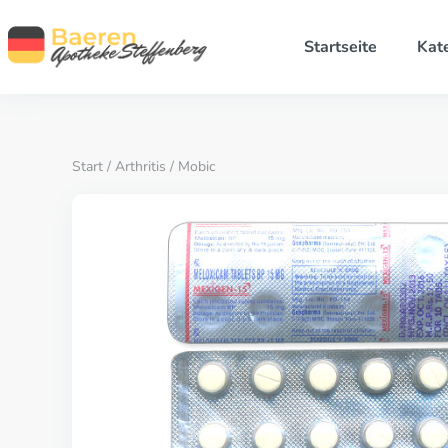
Startseite
Kat
Start
/
Arthritis
/ Mobic