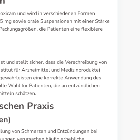
en
oxicam und wird in verschiedenen Formen
15 mg sowie orale Suspensionen mit einer Stärke
Packungsgrößen, die Patienten eine flexiblere
ist und stellt sicher, dass die Verschreibung von
stitut für Arzneimittel und Medizinprodukte)
d gewährleisten eine korrekte Anwendung des
le Wahl für Patienten, die an entzündlichen
itteln schätzen.
ischen Praxis
en)
ndlung von Schmerzen und Entzündungen bei
nkungen verursachen häufig erhebliche