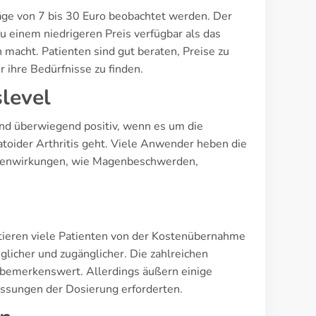
äge von 7 bis 30 Euro beobachtet werden. Der
zu einem niedrigeren Preis verfügbar als das
n macht. Patienten sind gut beraten, Preise zu
r ihre Bedürfnisse zu finden.
slevel
ind überwiegend positiv, wenn es um die
oider Arthritis geht. Viele Anwender heben die
ebenwirkungen, wie Magenbeschwerden,
tieren viele Patienten von der Kostenübernahme
glicher und zugänglicher. Die zahlreichen
 bemerkenswert. Allerdings äußern einige
sungen der Dosierung erforderten.