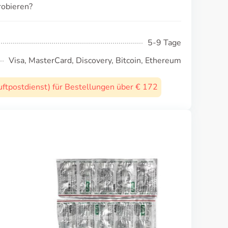
robieren?
5-9 Tage
Visa, MasterCard, Discovery, Bitcoin, Ethereum
uftpostdienst) für Bestellungen über € 172