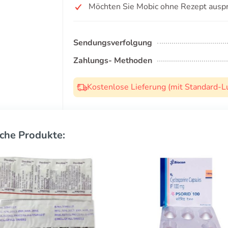
Möchten Sie Mobic ohne Rezept ausp
Sendungsverfolgung
Zahlungs- Methoden
Kostenlose Lieferung (mit Standard-L
che Produkte: