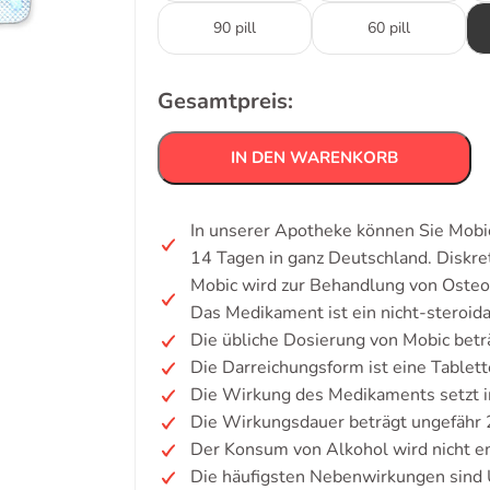
90 pill
60 pill
Gesamtpreis:
IN DEN WARENKORB
In unserer Apotheke können Sie Mobic
14 Tagen in ganz Deutschland. Diskr
Mobic wird zur Behandlung von Osteoar
Das Medikament ist ein nicht-steroi
Die übliche Dosierung von Mobic betr
Die Darreichungsform ist eine Tablett
Die Wirkung des Medikaments setzt i
Die Wirkungsdauer beträgt ungefähr 
Der Konsum von Alkohol wird nicht e
Die häufigsten Nebenwirkungen sind 