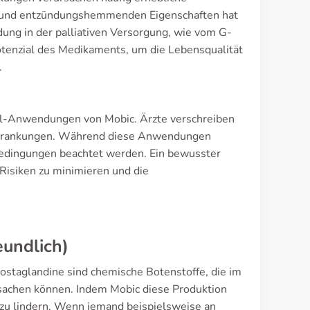
 und entzündungshemmenden Eigenschaften hat
ung in der palliativen Versorgung, wie vom G-
enzial des Medikaments, um die Lebensqualität
.
abel-Anwendungen von Mobic. Ärzte verschreiben
 Erkrankungen. Während diese Anwendungen
nbedingungen beachtet werden. Ein bewusster
Risiken zu minimieren und die
eundlich)
ostaglandine sind chemische Botenstoffe, die im
sachen können. Indem Mobic diese Produktion
 zu lindern. Wenn jemand beispielsweise an