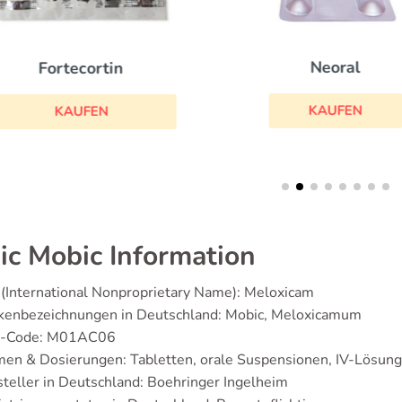
Neoral
Fortecortin
KAUFEN
KAUFEN
ic Mobic Information
(International Nonproprietary Name): Meloxicam
kenbezeichnungen in Deutschland: Mobic, Meloxicamum
-Code: M01AC06
men & Dosierungen: Tabletten, orale Suspensionen, IV-Lösun
teller in Deutschland: Boehringer Ingelheim