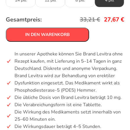
24 pill
12 pill
8 pill
4 pill
Gesamtpreis:
33,21
€
27,67
€
IN DEN WARENKORB
In unserer Apotheke können Sie Brand Levitra ohne
Rezept kaufen, mit Lieferung in 5–14 Tagen in ganz
Deutschland. Diskrete und anonyme Verpackung.
Brand Levitra wird zur Behandlung von erektiler
Dysfunktion eingesetzt. Das Medikament wirkt als
Phosphodiesterase-5 (PDE5) Hemmer.
Die übliche Dosis von Brand Levitra beträgt 10 mg.
Die Verabreichungsform ist eine Tablette.
Die Wirkung des Medikaments setzt innerhalb von
25–60 Minuten ein.
Die Wirkungsdauer beträgt 4–5 Stunden.