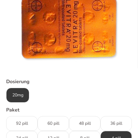
Dosierung
20mg
Paket
92 pill
60 pill
48 pill
36 pill