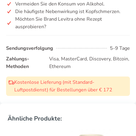
Vermeiden Sie den Konsum von Alkohol.
Die häufigste Nebenwirkung ist Kopfschmerzen.
Möchten Sie Brand Levitra ohne Rezept
ausprobieren?
Sendungsverfolgung
5-9 Tage
Zahlungs-
Visa, MasterCard, Discovery, Bitcoin,
Methoden
Ethereum
Kostenlose Lieferung (mit Standard-
Luftpostdienst) für Bestellungen über € 172
Ähnliche Produkte: