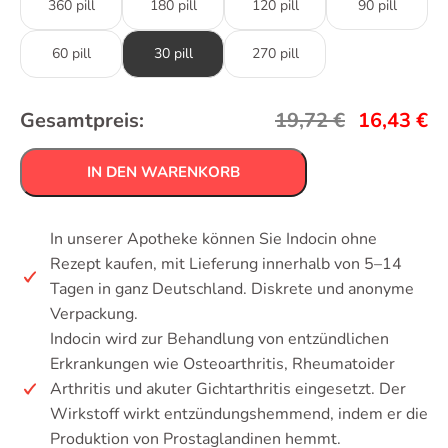
360 pill
180 pill
120 pill
90 pill
60 pill
30 pill
270 pill
Gesamtpreis:
19,72
€
16,43
€
IN DEN WARENKORB
In unserer Apotheke können Sie Indocin ohne
Rezept kaufen, mit Lieferung innerhalb von 5–14
Tagen in ganz Deutschland. Diskrete und anonyme
Verpackung.
Indocin wird zur Behandlung von entzündlichen
Erkrankungen wie Osteoarthritis, Rheumatoider
Arthritis und akuter Gichtarthritis eingesetzt. Der
Wirkstoff wirkt entzündungshemmend, indem er die
Produktion von Prostaglandinen hemmt.