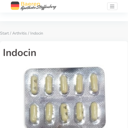
Start
/
Arthritis
/ Indocin
Indocin