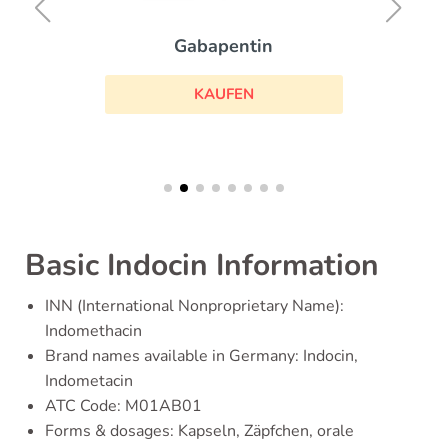
Gabapentin
KAUFEN
Basic Indocin Information
INN (International Nonproprietary Name):
Indomethacin
Brand names available in Germany: Indocin,
Indometacin
ATC Code: M01AB01
Forms & dosages: Kapseln, Zäpfchen, orale