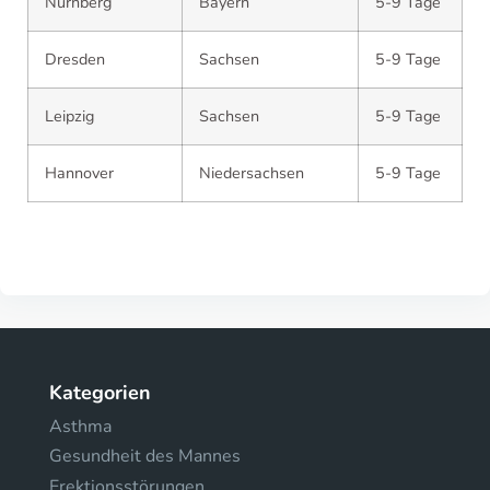
Nürnberg
Bayern
5-9 Tage
Dresden
Sachsen
5-9 Tage
Leipzig
Sachsen
5-9 Tage
Hannover
Niedersachsen
5-9 Tage
Kategorien
Asthma
Gesundheit des Mannes
Erektionsstörungen