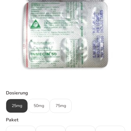
Dosierung
25mg
50mg
75mg
Paket