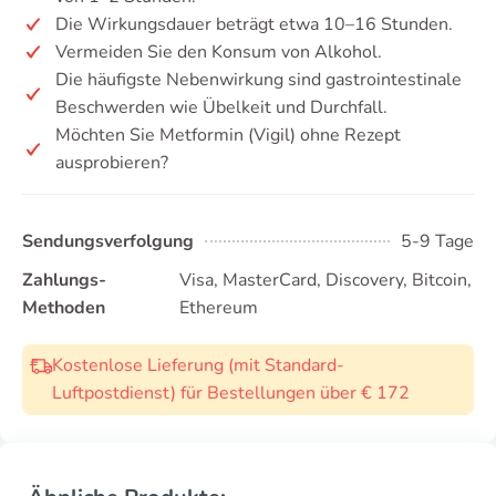
Die Wirkungsdauer beträgt etwa 10–16 Stunden.
Vermeiden Sie den Konsum von Alkohol.
Die häufigste Nebenwirkung sind gastrointestinale
Beschwerden wie Übelkeit und Durchfall.
Möchten Sie Metformin (Vigil) ohne Rezept
ausprobieren?
Sendungsverfolgung
5-9 Tage
Zahlungs-
Visa, MasterCard, Discovery, Bitcoin,
Methoden
Ethereum
Kostenlose Lieferung (mit Standard-
Luftpostdienst) für Bestellungen über € 172