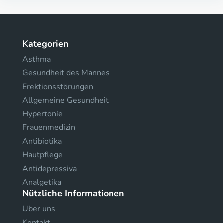
Kategorien
Asthma
Gesundheit des Mannes
Erektionsstörungen
Allgemeine Gesundheit
Hypertonie
Frauenmedizin
Antibiotika
Hautpflege
Antidepressiva
Analgetika
Nützliche Informationen
Uber uns
Kontakt