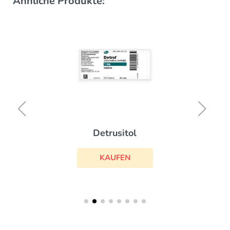
Ähnliche Produkte:
Detrusitol
KAUFEN