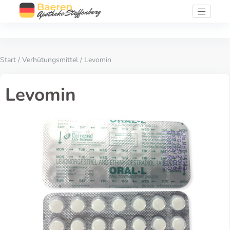
Start
/
Verhütungsmittel
/ Levomin
Levomin