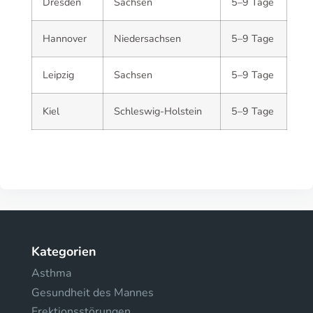
Dresden
Sachsen
5–9 Tage
Hannover
Niedersachsen
5–9 Tage
Leipzig
Sachsen
5–9 Tage
Kiel
Schleswig-Holstein
5–9 Tage
Kategorien
Asthma
Gesundheit des Mannes
Erektionsstörungen