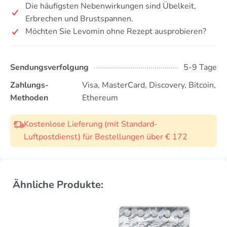
Die häufigsten Nebenwirkungen sind Übelkeit,
Erbrechen und Brustspannen.
Möchten Sie Levomin ohne Rezept ausprobieren?
Sendungsverfolgung
5-9 Tage
Zahlungs-
Visa, MasterCard, Discovery, Bitcoin,
Methoden
Ethereum
Kostenlose Lieferung (mit Standard-
Luftpostdienst) für Bestellungen über € 172
Ähnliche Produkte: