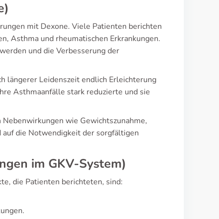
e)
hrungen mit Dexone. Viele Patienten berichten
gien, Asthma und rheumatischen Erkrankungen.
hwerden und die Verbesserung der
h längerer Leidenszeit endlich Erleichterung
hre Asthmaanfälle stark reduzierte und sie
 von Nebenwirkungen wie Gewichtszunahme,
auf die Notwendigkeit der sorgfältigen
rungen im GKV-System)
te, die Patienten berichteten, sind:
kungen.