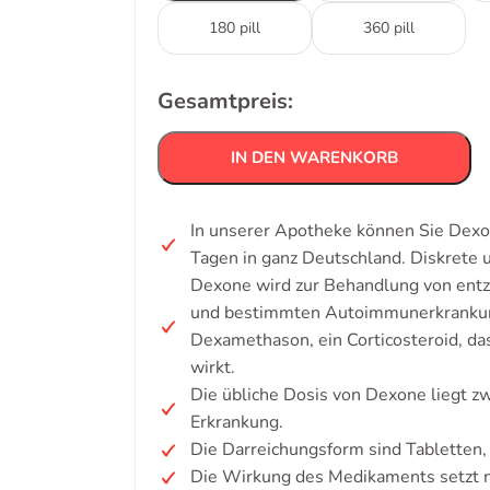
180 pill
360 pill
Gesamtpreis:
IN DEN WARENKORB
In unserer Apotheke können Sie Dexo
Tagen in ganz Deutschland. Diskrete
Dexone wird zur Behandlung von entz
und bestimmten Autoimmunerkrankung
Dexamethason, ein Corticosteroid, 
wirkt.
Die übliche Dosis von Dexone liegt z
Erkrankung.
Die Darreichungsform sind Tabletten,
Die Wirkung des Medikaments setzt n