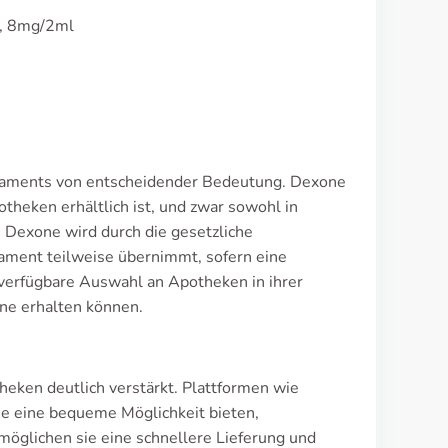
l, 8mg/2ml
dikaments von entscheidender Bedeutung. Dexone
otheken erhältlich ist, und zwar sowohl in
 Dexone wird durch die gesetzliche
kament teilweise übernimmt, sofern eine
e verfügbare Auswahl an Apotheken in ihrer
ne erhalten können.
heken deutlich verstärkt. Plattformen wie
e eine bequeme Möglichkeit bieten,
rmöglichen sie eine schnellere Lieferung und