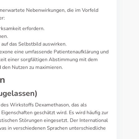
unerwartete Nebenwirkungen, die im Vorfeld
er:
ksamkeit erfordern.
nen.
 auf das Selbstbild auswirken.
 Dexone eine umfassende Patientenaufklärung und
keit einer sorgfältigen Abstimmung mit dem
d den Nutzen zu maximieren.
en
ugelassen)
 des Wirkstoffs Dexamethason, das als
genschaften geschätzt wird. Es wird häufig zur
tischen Störungen eingesetzt. Der International
was in verschiedenen Sprachen unterschiedliche