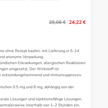
29,06
€
24,22
€
ne ohne Rezept kaufen, mit Lieferung in 5–14
 und anonyme Verpackung.
ündlichen Erkrankungen, allergischen Reaktionen
en eingesetzt. Der Wirkstoff ist
das entzündungshemmend und immunsuppressiv
wischen 0.5 mg und 8 mg, abhängig von der
 orale Lösungen und injektionsfähige Lösungen.
ormalerweise innerhalb von 1–2 Stunden ein.