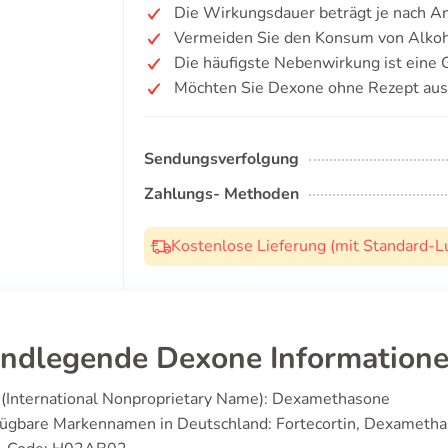
Die Wirkungsdauer beträgt je nach 
Vermeiden Sie den Konsum von Alkoh
Die häufigste Nebenwirkung ist ein
Möchten Sie Dexone ohne Rezept aus
Sendungsverfolgung
Zahlungs- Methoden
Kostenlose Lieferung (mit Standard-L
ndlegende Dexone Information
 (International Nonproprietary Name): Dexamethasone
fügbare Markennamen in Deutschland: Fortecortin, Dexameth