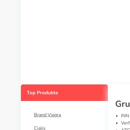
Top Produkte
Gru
Brand Viagra
INN
Ver
Cialis