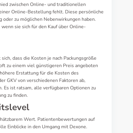
hied zwischen Online- und traditionellen
einer Online-Bestellung fehlt. Diese persönliche
ung oder zu möglichen Nebenwirkungen haben.
 wenn sie sich für den Kauf über Online-
 sich, dass die Kosten je nach Packungsgröße
e oft zu einem viel günstigeren Preis angeboten
höhere Erstattung für die Kosten des
 der GKV von verschiedenen Faktoren ab,
. Es ist ratsam, alle verfügbaren Optionen zu
ng zu finden.
tslevel
schätzbarem Wert. Patientenbewertungen auf
lle Einblicke in den Umgang mit Dexone.