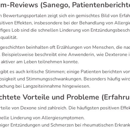
m-Reviews (Sanego, Patientenbericht
n Bewertungsportalen zeigt sich ein gemischtes Bild von Erfa
sitiven Effekten, insbesondere bei der Behandlung von Aller
ufiges Lob sind die schnellen Linderung von Entzündungsbesc
qualität.
sgeschichten beinhalten oft Erzählungen von Menschen, die nac
. Beispielsweise beschreibt eine Anwenderin, wie Dexterone i
 aktiver am Leben teilnehmen konnte.
 gibt es auch kritische Stimmen; einige Patienten berichten
losigkeit und Stimmungsschwankungen. Besonders häufig wird 
chung bei Langzeiteinnahme hingewiesen.
chtete Vorteile und Probleme (Erfah
teile von Dexone sind zahlreich. Die häufigsten positiven Effek
nelle Linderung von Allergiesymptomen.
iger Entzündungen und Schmerzen bei rheumatischen Erkran