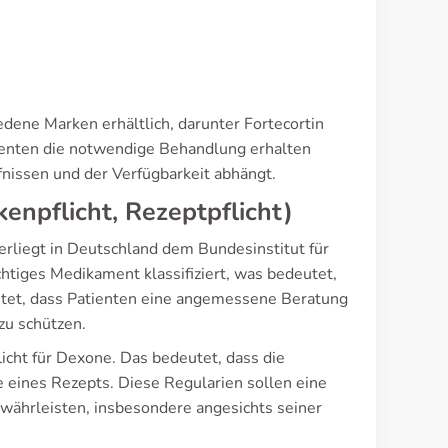
edene Marken erhältlich, darunter Fortecortin
tienten die notwendige Behandlung erhalten
nissen und der Verfügbarkeit abhängt.
enpflicht, Rezeptpflicht)
liegt in Deutschland dem Bundesinstitut für
htiges Medikament klassifiziert, was bedeutet,
eistet, dass Patienten eine angemessene Beratung
zu schützen.
licht für Dexone. Das bedeutet, dass die
ge eines Rezepts. Diese Regularien sollen eine
ährleisten, insbesondere angesichts seiner