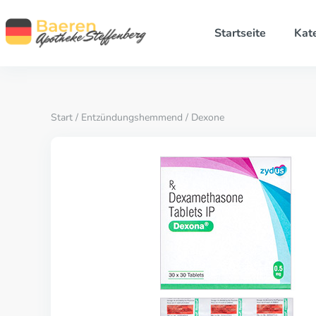
Startseite
Kat
Start
/
Entzündungshemmend
/ Dexone