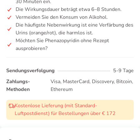
30 Minuten ein.
Die Wirkungsdauer beträgt etwa 6–8 Stunden.
Vermeiden Sie den Konsum von Alkohol.
Die häufigste Nebenwirkung ist eine Verfärbung des
Urins (orange/rot), die harmlos ist.
Möchten Sie Phenazopyridin ohne Rezept
ausprobieren?
Sendungsverfolgung
5-9 Tage
Zahlungs-
Visa, MasterCard, Discovery, Bitcoin,
Methoden
Ethereum
Kostenlose Lieferung (mit Standard-
Luftpostdienst) für Bestellungen über € 172