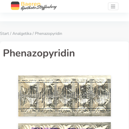
Start
/
Analgetika
/ Phenazopyridin
Phenazopyridin