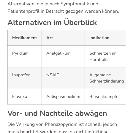
Alternativen, die je nach Symptomatik und
Patientenprofil in Betracht gezogen werden können.
Alternativen im Überblick
Medikament
Art
Indikation
Pyridium
Analgetikum
Schmerzen im
Harntrakt
Ibuprofen
NSAID
Allgemeine
Schmerzlinderung
Flavoxat
Antispasmodikum
Blasenkrämpfe
Vor- und Nachteile abwägen
Die Wirkung von Phenazopyridin ist schnell, jedoch
muss beachtet werden, dass es nicht infektiöse