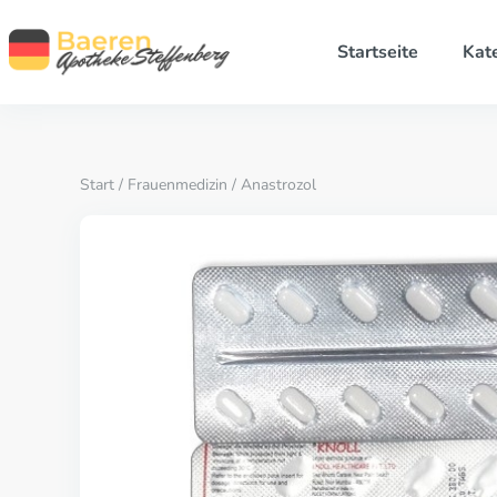
Startseite
Kat
Start
/
Frauenmedizin
/ Anastrozol