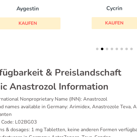
Cycrin
Aygestin
KAUFEN
KAUFEN
fügbarkeit & Preislandschaft
ic Anastrozol Information
rnational Nonproprietary Name (INN): Anastrozol
d names available in Germany: Arimidex, Anastrozole Teva, 
anten
 Code: L02BG03
s & dosages: 1 mg Tabletten, keine anderen Formen verfügb