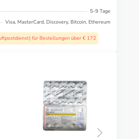
5-9 Tage
Visa, MasterCard, Discovery, Bitcoin, Ethereum
uftpostdienst) für Bestellungen über € 172