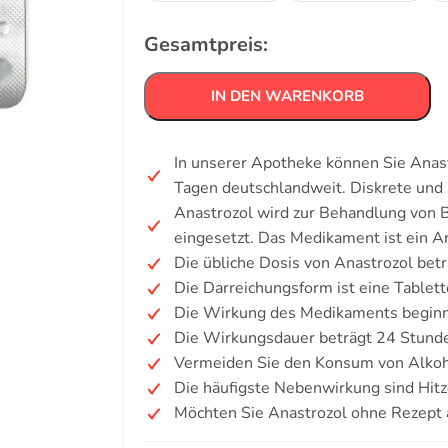
Gesamtpreis:
IN DEN WARENKORB
In unserer Apotheke können Sie Anast
Tagen deutschlandweit. Diskrete un
Anastrozol wird zur Behandlung von 
eingesetzt. Das Medikament ist ein
Die übliche Dosis von Anastrozol betr
Die Darreichungsform ist eine Tablett
Die Wirkung des Medikaments beginn
Die Wirkungsdauer beträgt 24 Stund
Vermeiden Sie den Konsum von Alkoh
Die häufigste Nebenwirkung sind Hit
Möchten Sie Anastrozol ohne Rezept 