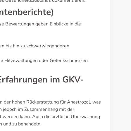
 des Gesundheitszustands dokumentieren.
ntenberichte)
ese Bewertungen geben Einblicke in die
en bis hin zu schwerwiegenderen
wie Hitzewallungen oder Gelenkschmerzen
(Erfahrungen im GKV-
on der hohen Rückerstattung für Anastrozol, was
hen jedoch im Zusammenhang mit der
t werden kann. Auch die ärztliche Überwachung
n und zu behandeln.