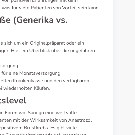
n von positiven Erfahrungen mit dem
was für viele Patienten von Vorteil sein kann.
e (Generika vs.
s sich um ein Originalpräparat oder ein
ger. Hier ein Überblick über die ungefähren
ersorgung
€ für eine Monatsversorgung
duellen Krankenkasse und den verfügbaren
ei wiederholten Käufen.
tslevel
in Foren wie Sanego eine wertvolle
tienten mit der Wirksamkeit von Anastrozol
positivem Brustkrebs. Es gibt viele