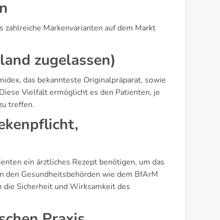
en
es zahlreiche Markenvarianten auf dem Markt
land zugelassen)
midex, das bekannteste Originalpräparat, sowie
ese Vielfalt ermöglicht es den Patienten, je
u treffen.
ekenpflicht,
tienten ein ärztliches Rezept benötigen, um das
von den Gesundheitsbehörden wie dem BfArM
m die Sicherheit und Wirksamkeit des
ischen Praxis