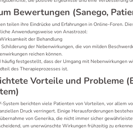
ungsberichte, die positive Ergebnisse und eine Verbesserung
um Bewertungen (Sanego, Patie
ten teilen ihre Eindrücke und Erfahrungen in Online-Foren. Di
hliche Anwendungsweise von Anastrozol:
 Wirksamkeit der Behandlung
e Schilderung der Nebenwirkungen, die von milden Beschwerd
enwirkungen reichen können.
d häufig festgestellt, dass der Umgang mit Nebenwirkungen 
dteil des Therapieprozesses ist.
ichtete Vorteile und Probleme 
tem)
-System berichten viele Patienten von Vorteilen, vor allem v
nanziellen Druck verringert. Einige Herausforderungen beste
übernahme von Generika, die nicht immer sicher gewährleiste
tscheidend, um unerwünschte Wirkungen frühzeitig zu erkenne