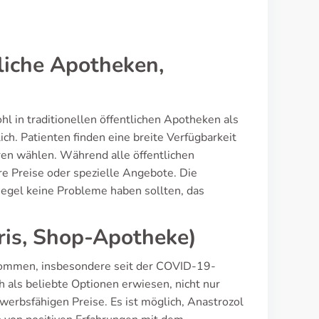
liche Apotheken,
l in traditionellen öffentlichen Apotheken als
h. Patienten finden eine breite Verfügbarkeit
en wählen. Während alle öffentlichen
e Preise oder spezielle Angebote. Die
 Regel keine Probleme haben sollten, das
is, Shop-Apotheke)
nommen, insbesondere seit der COVID-19-
als beliebte Optionen erwiesen, nicht nur
erbsfähigen Preise. Es ist möglich, Anastrozol