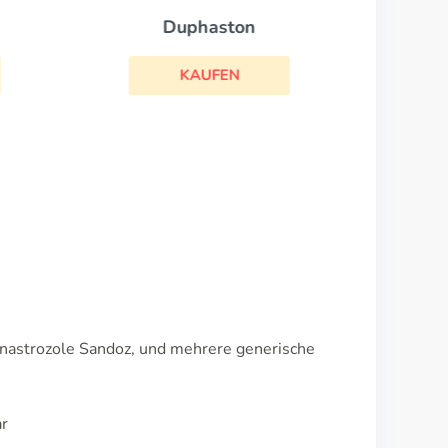
Duphaston
KAUFEN
Anastrozole Sandoz, und mehrere generische
ar