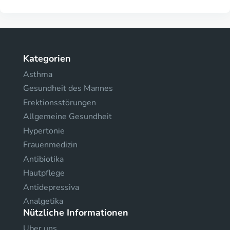
Kategorien
Asthma
Gesundheit des Mannes
Erektionsstörungen
Allgemeine Gesundheit
Hypertonie
Frauenmedizin
Antibiotika
Hautpflege
Antidepressiva
Analgetika
Nützliche Informationen
Uber uns