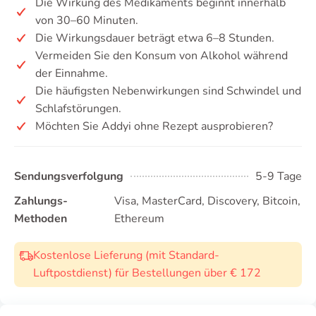
Die Wirkung des Medikaments beginnt innerhalb
von 30–60 Minuten.
Die Wirkungsdauer beträgt etwa 6–8 Stunden.
Vermeiden Sie den Konsum von Alkohol während
der Einnahme.
Die häufigsten Nebenwirkungen sind Schwindel und
Schlafstörungen.
Möchten Sie Addyi ohne Rezept ausprobieren?
Sendungsverfolgung
5-9 Tage
Zahlungs-
Visa, MasterCard, Discovery, Bitcoin,
Methoden
Ethereum
Kostenlose Lieferung (mit Standard-
Luftpostdienst) für Bestellungen über € 172