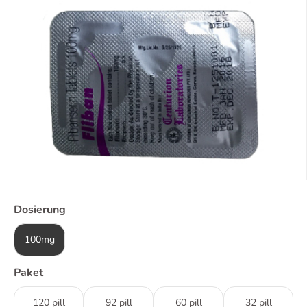
Dosierung
100mg
Paket
120 pill
92 pill
60 pill
32 pill