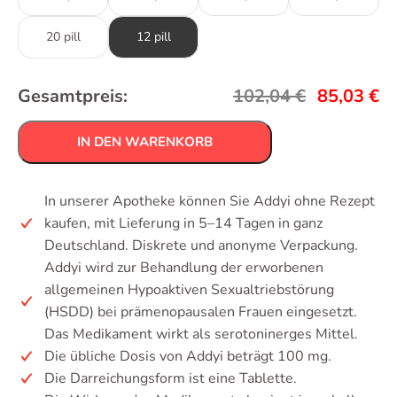
20 pill
12 pill
Gesamtpreis:
102,04
€
85,03
€
IN DEN WARENKORB
In unserer Apotheke können Sie Addyi ohne Rezept
kaufen, mit Lieferung in 5–14 Tagen in ganz
Deutschland. Diskrete und anonyme Verpackung.
Addyi wird zur Behandlung der erworbenen
allgemeinen Hypoaktiven Sexualtriebstörung
(HSDD) bei prämenopausalen Frauen eingesetzt.
Das Medikament wirkt als serotoninerges Mittel.
Die übliche Dosis von Addyi beträgt 100 mg.
Die Darreichungsform ist eine Tablette.