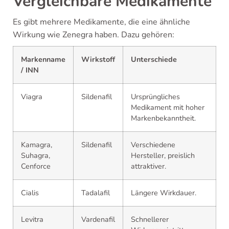
Vergleichbare Medikamente
Es gibt mehrere Medikamente, die eine ähnliche
Wirkung wie Zenegra haben. Dazu gehören:
Markenname
Wirkstoff
Unterschiede
/ INN
Viagra
Sildenafil
Ursprüngliches
Medikament mit hoher
Markenbekanntheit.
Kamagra,
Sildenafil
Verschiedene
Suhagra,
Hersteller, preislich
Cenforce
attraktiver.
Cialis
Tadalafil
Längere Wirkdauer.
Levitra
Vardenafil
Schnellerer