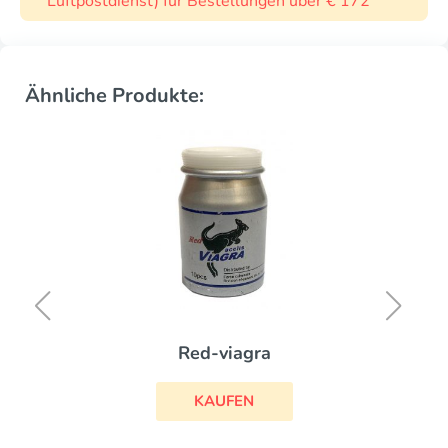
Luftpostdienst) für Bestellungen über € 172
Ähnliche Produkte:
Red-viagra
KAUFEN