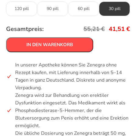
120 pill
90 pill
60 pill
30 pill
Gesamtpreis:
55,21
€
41,51
€
IN DEN WARENKORB
In unserer Apotheke können Sie Zenegra ohne
Rezept kaufen, mit Lieferung innerhalb von 5–14
Tagen in ganz Deutschland. Diskrete und anonyme
Verpackung.
Zenegra wird zur Behandlung von erektiler
Dysfunktion eingesetzt. Das Medikament wirkt als
Phosphodiesterase-5-Hemmer, der die
Blutversorgung zum Penis erhöht und eine Erektion
ermöglicht.
Die übliche Dosierung von Zenegra beträgt 50 mg,