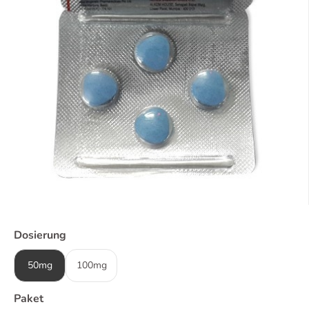
Dosierung
50mg
100mg
Paket