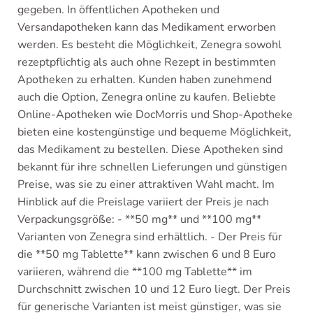
gegeben. In öffentlichen Apotheken und
Versandapotheken kann das Medikament erworben
werden. Es besteht die Möglichkeit, Zenegra sowohl
rezeptpflichtig als auch ohne Rezept in bestimmten
Apotheken zu erhalten. Kunden haben zunehmend
auch die Option, Zenegra online zu kaufen. Beliebte
Online-Apotheken wie DocMorris und Shop-Apotheke
bieten eine kostengünstige und bequeme Möglichkeit,
das Medikament zu bestellen. Diese Apotheken sind
bekannt für ihre schnellen Lieferungen und günstigen
Preise, was sie zu einer attraktiven Wahl macht. Im
Hinblick auf die Preislage variiert der Preis je nach
Verpackungsgröße: - **50 mg** und **100 mg**
Varianten von Zenegra sind erhältlich. - Der Preis für
die **50 mg Tablette** kann zwischen 6 und 8 Euro
variieren, während die **100 mg Tablette** im
Durchschnitt zwischen 10 und 12 Euro liegt. Der Preis
für generische Varianten ist meist günstiger, was sie