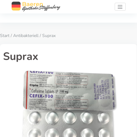
Start
/
Antibakteriell
/ Suprax
Suprax