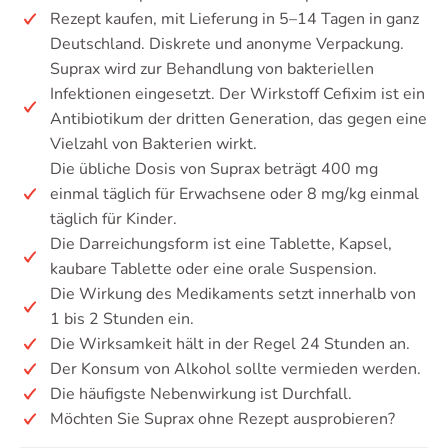
Rezept kaufen, mit Lieferung in 5–14 Tagen in ganz
Deutschland. Diskrete und anonyme Verpackung.
Suprax wird zur Behandlung von bakteriellen
Infektionen eingesetzt. Der Wirkstoff Cefixim ist ein
Antibiotikum der dritten Generation, das gegen eine
Vielzahl von Bakterien wirkt.
Die übliche Dosis von Suprax beträgt 400 mg
einmal täglich für Erwachsene oder 8 mg/kg einmal
täglich für Kinder.
Die Darreichungsform ist eine Tablette, Kapsel,
kaubare Tablette oder eine orale Suspension.
Die Wirkung des Medikaments setzt innerhalb von
1 bis 2 Stunden ein.
Die Wirksamkeit hält in der Regel 24 Stunden an.
Der Konsum von Alkohol sollte vermieden werden.
Die häufigste Nebenwirkung ist Durchfall.
Möchten Sie Suprax ohne Rezept ausprobieren?