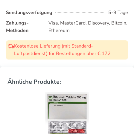
Sendungsverfolgung
5-9 Tage
Zahlungs-
Visa, MasterCard, Discovery, Bitcoin,
Methoden
Ethereum
Kostenlose Lieferung (mit Standard-
Luftpostdienst) für Bestellungen über € 172
Ähnliche Produkte: