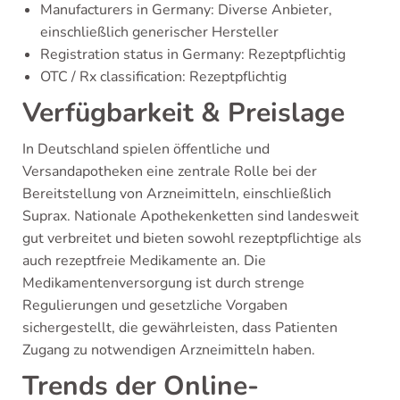
Manufacturers in Germany: Diverse Anbieter,
einschließlich generischer Hersteller
Registration status in Germany: Rezeptpflichtig
OTC / Rx classification: Rezeptpflichtig
Verfügbarkeit & Preislage
In Deutschland spielen öffentliche und
Versandapotheken eine zentrale Rolle bei der
Bereitstellung von Arzneimitteln, einschließlich
Suprax. Nationale Apothekenketten sind landesweit
gut verbreitet und bieten sowohl rezeptpflichtige als
auch rezeptfreie Medikamente an. Die
Medikamentenversorgung ist durch strenge
Regulierungen und gesetzliche Vorgaben
sichergestellt, die gewährleisten, dass Patienten
Zugang zu notwendigen Arzneimitteln haben.
Trends der Online-