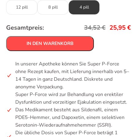
12 pill
8 pill
4 pill
Gesamtpreis:
34,52
€
25,95
€
IN DEN WARENKORB
In unserer Apotheke können Sie Super P-Force
ohne Rezept kaufen, mit Lieferung innerhalb von 5–
14 Tagen in ganz Deutschland. Diskrete und
anonyme Verpackung.
Super P-Force wird zur Behandlung von erektiler
Dysfunktion und vorzeitiger Ejakulation eingesetzt.
Das Medikament besteht aus Sildenafil, einem
PDE5-Hemmer, und Dapoxetin, einem selektiven
Serotonin-Wiederaufnahmehemmer (SSRI).
Die übliche Dosis von Super P-Force beträgt 1