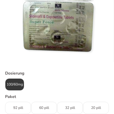
Dosierung
100/60mg
Paket
92 pill
60 pill
32 pill
20 pill