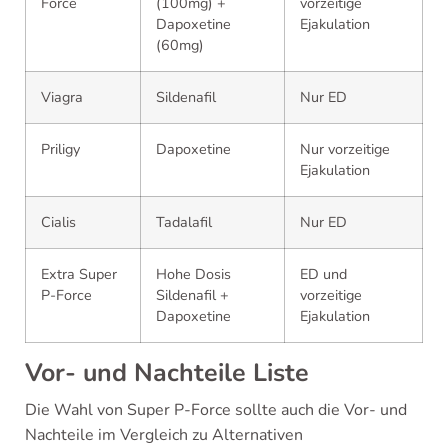
Force
(100mg) +
vorzeitige
Dapoxetine
Ejakulation
(60mg)
Viagra
Sildenafil
Nur ED
Priligy
Dapoxetine
Nur vorzeitige
Ejakulation
Cialis
Tadalafil
Nur ED
Extra Super
Hohe Dosis
ED und
P-Force
Sildenafil +
vorzeitige
Dapoxetine
Ejakulation
Vor- und Nachteile Liste
Die Wahl von Super P-Force sollte auch die Vor- und
Nachteile im Vergleich zu Alternativen