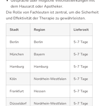
Gespräche über mögliche Wechselwirkungen mit
dem Hausarzt oder Apotheker.
Die Rolle von Fachleuten ist zentral, um die Sicherheit
und Effektivität der Therapie zu gewährleisten.
Stadt
Region
Lieferzeit
Berlin
Berlin
5–7 Tage
München
Bayern
5–7 Tage
Hamburg
Hamburg
5–7 Tage
Köln
Nordrhein-Westfalen
5–7 Tage
Frankfurt
Hessen
5–7 Tage
Düsseldorf
Nordrhein-Westfalen
5–7 Tage