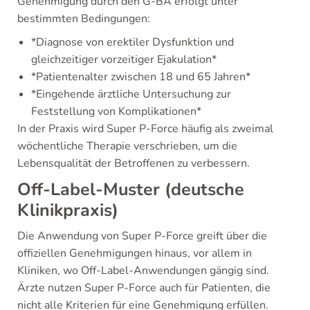
Genehmigung durch den G-BA erfolgt unter
bestimmten Bedingungen:
*Diagnose von erektiler Dysfunktion und
gleichzeitiger vorzeitiger Ejakulation*
*Patientenalter zwischen 18 und 65 Jahren*
*Eingehende ärztliche Untersuchung zur
Feststellung von Komplikationen*
In der Praxis wird Super P-Force häufig als zweimal
wöchentliche Therapie verschrieben, um die
Lebensqualität der Betroffenen zu verbessern.
Off-Label-Muster (deutsche
Klinikpraxis)
Die Anwendung von Super P-Force greift über die
offiziellen Genehmigungen hinaus, vor allem in
Kliniken, wo Off-Label-Anwendungen gängig sind.
Ärzte nutzen Super P-Force auch für Patienten, die
nicht alle Kriterien für eine Genehmigung erfüllen.