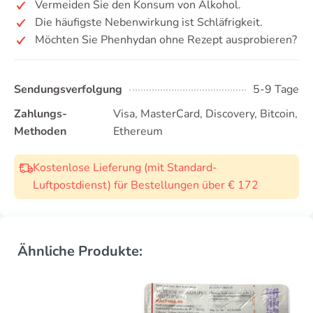
Vermeiden Sie den Konsum von Alkohol.
Die häufigste Nebenwirkung ist Schläfrigkeit.
Möchten Sie Phenhydan ohne Rezept ausprobieren?
Sendungsverfolgung
5-9 Tage
Zahlungs-
Visa, MasterCard, Discovery, Bitcoin,
Methoden
Ethereum
Kostenlose Lieferung (mit Standard-
Luftpostdienst) für Bestellungen über € 172
Ähnliche Produkte: