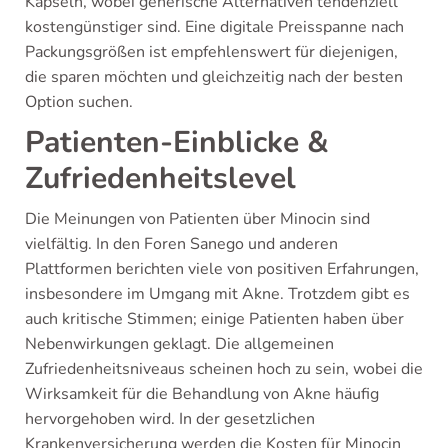
Kapseln, wobei generische Alternativen tendenziell
kostengünstiger sind. Eine digitale Preisspanne nach
Packungsgrößen ist empfehlenswert für diejenigen,
die sparen möchten und gleichzeitig nach der besten
Option suchen.
Patienten-Einblicke &
Zufriedenheitslevel
Die Meinungen von Patienten über Minocin sind
vielfältig. In den Foren Sanego und anderen
Plattformen berichten viele von positiven Erfahrungen,
insbesondere im Umgang mit Akne. Trotzdem gibt es
auch kritische Stimmen; einige Patienten haben über
Nebenwirkungen geklagt. Die allgemeinen
Zufriedenheitsniveaus scheinen hoch zu sein, wobei die
Wirksamkeit für die Behandlung von Akne häufig
hervorgehoben wird. In der gesetzlichen
Krankenversicherung werden die Kosten für Minocin