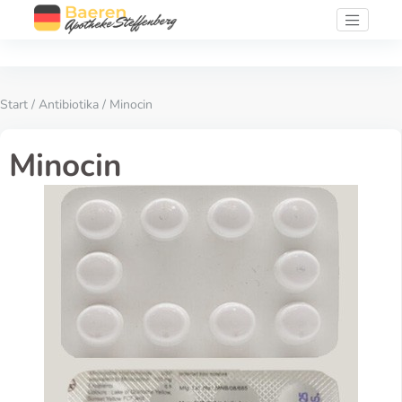
Start
/
Antibiotika
/ Minocin
Minocin