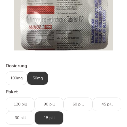
Dosierung
100mg
50mg
Paket
120 pill
90 pill
60 pill
45 pill
30 pill
15 pill