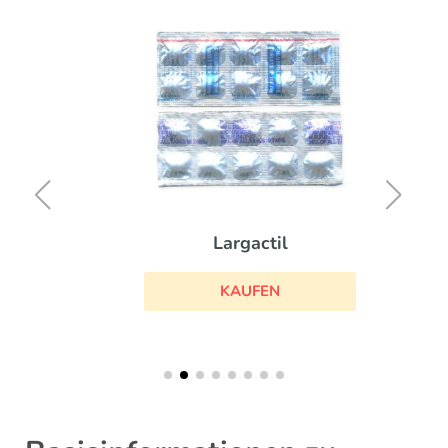
Largactil
KAUFEN