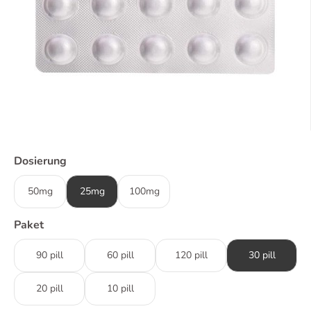
Dosierung
50mg
25mg
100mg
Paket
90 pill
60 pill
120 pill
30 pill
20 pill
10 pill