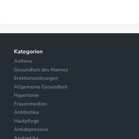
Kategorien
Asthma
Gesundheit des Mannes
Erektionsstörungen
Allgemeine Gesundheit
Hypertonie
Frauenmedizin
Antibiotika
Hautpflege
Antidepressiva
Analgetika