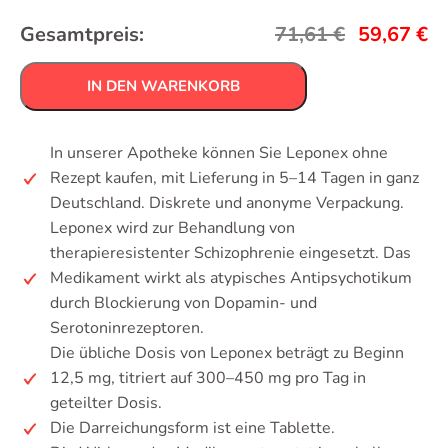
Gesamtpreis:
71,61
€
59,67
€
IN DEN WARENKORB
In unserer Apotheke können Sie Leponex ohne
Rezept kaufen, mit Lieferung in 5–14 Tagen in ganz
Deutschland. Diskrete und anonyme Verpackung.
Leponex wird zur Behandlung von
therapieresistenter Schizophrenie eingesetzt. Das
Medikament wirkt als atypisches Antipsychotikum
durch Blockierung von Dopamin- und
Serotoninrezeptoren.
Die übliche Dosis von Leponex beträgt zu Beginn
12,5 mg, titriert auf 300–450 mg pro Tag in
geteilter Dosis.
Die Darreichungsform ist eine Tablette.