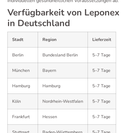
individuellen gesundheitlichen Voraussetzungen ab.
Verfügbarkeit von Leponex
in Deutschland
Stadt
Region
Lieferzeit
Berlin
Bundesland Berlin
5–7 Tage
München
Bayern
5–7 Tage
Hamburg
Hamburg
5–7 Tage
Köln
Nordrhein-Westfalen
5–7 Tage
Frankfurt
Hessen
5–7 Tage
Stuttgart
Baden-Württemberg
5–7 Tage