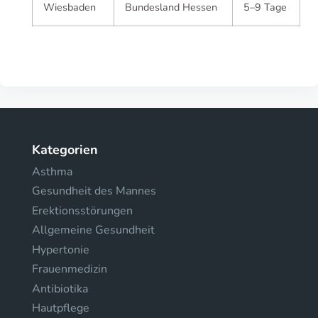
Wiesbaden
Bundesland Hessen
5–9 Tage
Kategorien
Asthma
Gesundheit des Mannes
Erektionsstörungen
Allgemeine Gesundheit
Hypertonie
Frauenmedizin
Antibiotika
Hautpflege