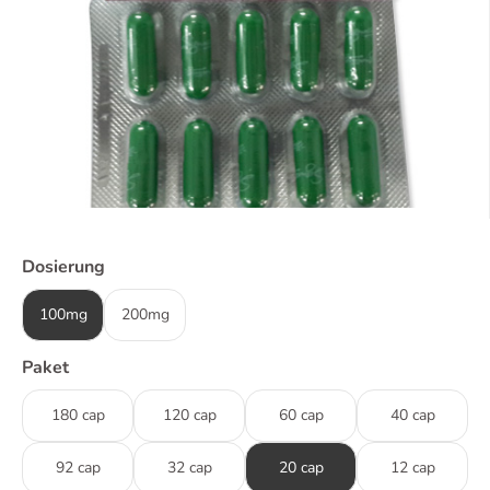
Dosierung
100mg
200mg
Paket
180 cap
120 cap
60 cap
40 cap
92 cap
32 cap
20 cap
12 cap