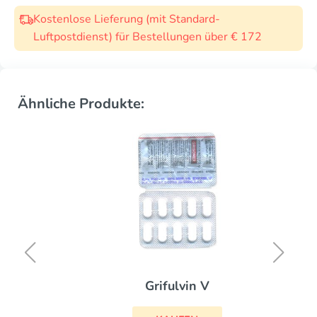
Kostenlose Lieferung (mit Standard-
Luftpostdienst) für Bestellungen über € 172
Ähnliche Produkte:
Grifulvin V