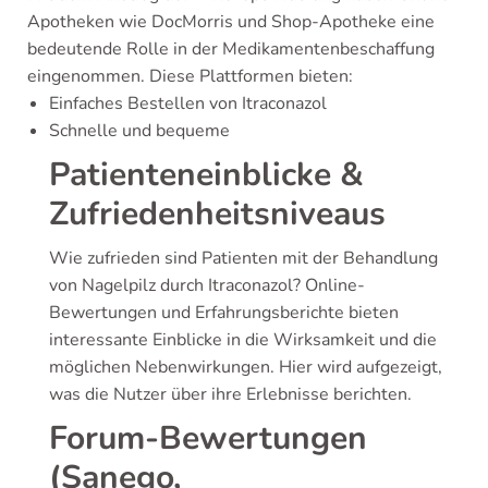
Apotheken wie DocMorris und Shop-Apotheke eine
bedeutende Rolle in der Medikamentenbeschaffung
eingenommen. Diese Plattformen bieten:
Einfaches Bestellen von Itraconazol
Schnelle und bequeme
Patienteneinblicke &
Zufriedenheitsniveaus
Wie zufrieden sind Patienten mit der Behandlung
von Nagelpilz durch Itraconazol? Online-
Bewertungen und Erfahrungsberichte bieten
interessante Einblicke in die Wirksamkeit und die
möglichen Nebenwirkungen. Hier wird aufgezeigt,
was die Nutzer über ihre Erlebnisse berichten.
Forum-Bewertungen
(Sanego,