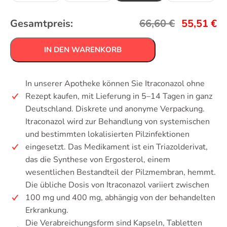
Gesamtpreis:
66,60
€
55,51
€
IN DEN WARENKORB
In unserer Apotheke können Sie Itraconazol ohne
Rezept kaufen, mit Lieferung in 5–14 Tagen in ganz
Deutschland. Diskrete und anonyme Verpackung.
Itraconazol wird zur Behandlung von systemischen
und bestimmten lokalisierten Pilzinfektionen
eingesetzt. Das Medikament ist ein Triazolderivat,
das die Synthese von Ergosterol, einem
wesentlichen Bestandteil der Pilzmembran, hemmt.
Die übliche Dosis von Itraconazol variiert zwischen
100 mg und 400 mg, abhängig von der behandelten
Erkrankung.
Die Verabreichungsform sind Kapseln, Tabletten