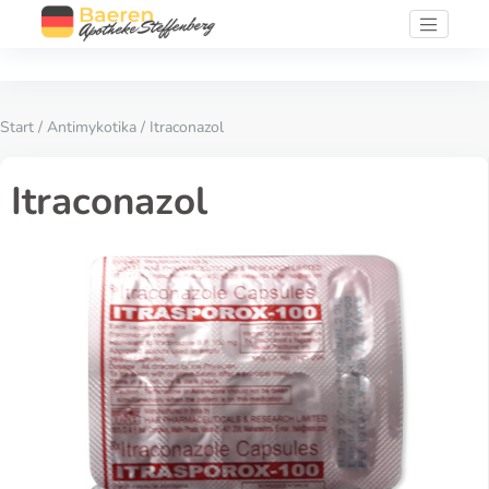
Start
/
Antimykotika
/ Itraconazol
Itraconazol