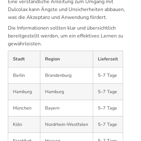
Eine verständliche Anleitung zum Umgang mit
Dulcolax kann Ängste und Unsicherheiten abbauen,
was die Akzeptanz und Anwendung fördert.
Die Informationen sollten klar und übersichtlich
bereitgestellt werden, um ein effektives Lernen zu
gewährleisten.
Stadt
Region
Lieferzeit
Berlin
Brandenburg
5–7 Tage
Hamburg
Hamburg
5–7 Tage
München
Bayern
5–7 Tage
Köln
Nordrhein-Westfalen
5–7 Tage
Frankfurt
Hessen
5–7 Tage