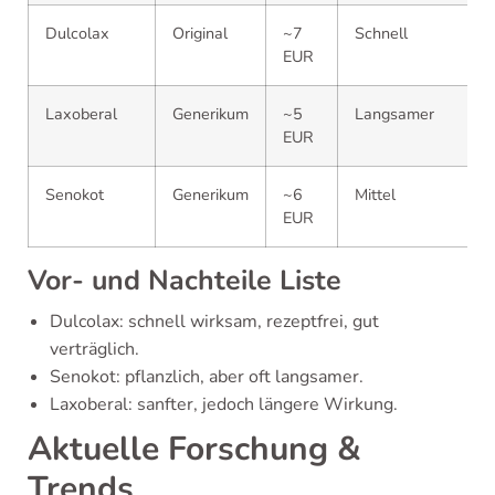
Dulcolax
Original
~7
Schnell
EUR
Laxoberal
Generikum
~5
Langsamer
EUR
Senokot
Generikum
~6
Mittel
EUR
Vor- und Nachteile Liste
Dulcolax: schnell wirksam, rezeptfrei, gut
verträglich.
Senokot: pflanzlich, aber oft langsamer.
Laxoberal: sanfter, jedoch längere Wirkung.
Aktuelle Forschung &
Trends