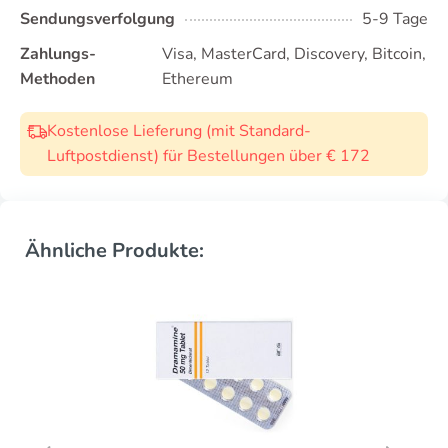
Sendungsverfolgung
5-9 Tage
Zahlungs-
Visa, MasterCard, Discovery, Bitcoin,
Methoden
Ethereum
Kostenlose Lieferung (mit Standard-
Luftpostdienst) für Bestellungen über € 172
Ähnliche Produkte: