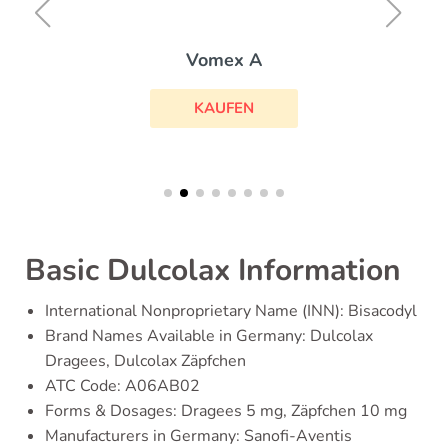
Vomex A
KAUFEN
Basic Dulcolax Information
International Nonproprietary Name (INN): Bisacodyl
Brand Names Available in Germany: Dulcolax
Dragees, Dulcolax Zäpfchen
ATC Code: A06AB02
Forms & Dosages: Dragees 5 mg, Zäpfchen 10 mg
Manufacturers in Germany: Sanofi-Aventis