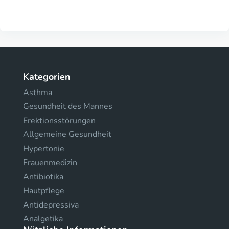
Kategorien
Asthma
Gesundheit des Mannes
Erektionsstörungen
Allgemeine Gesundheit
Hypertonie
Frauenmedizin
Antibiotika
Hautpflege
Antidepressiva
Analgetika