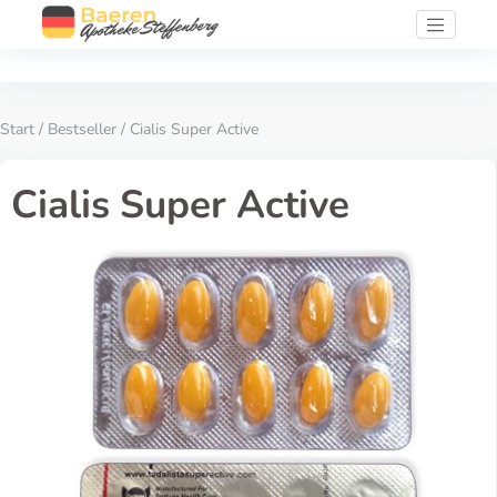
Start
/
Bestseller
/ Cialis Super Active
Cialis Super Active