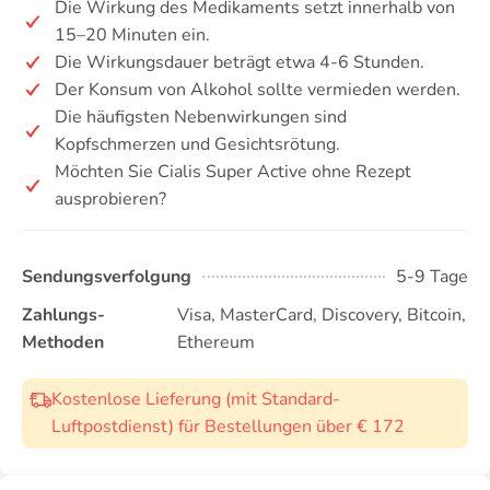
Die Wirkung des Medikaments setzt innerhalb von
15–20 Minuten ein.
Die Wirkungsdauer beträgt etwa 4-6 Stunden.
Der Konsum von Alkohol sollte vermieden werden.
Die häufigsten Nebenwirkungen sind
Kopfschmerzen und Gesichtsrötung.
Möchten Sie Cialis Super Active ohne Rezept
ausprobieren?
Sendungsverfolgung
5-9 Tage
Zahlungs-
Visa, MasterCard, Discovery, Bitcoin,
Methoden
Ethereum
Kostenlose Lieferung (mit Standard-
Luftpostdienst) für Bestellungen über € 172