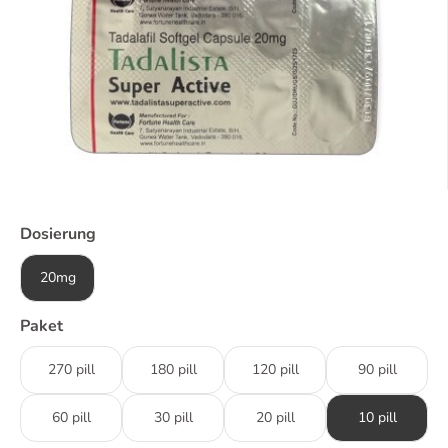
Dosierung
20mg
Paket
270 pill
180 pill
120 pill
90 pill
60 pill
30 pill
20 pill
10 pill