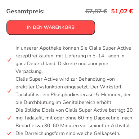
Gesamtpreis:
67,87
€
51,02
€
IN DEN WARENKORB
In unserer Apotheke können Sie Cialis Super Active
rezeptfrei kaufen, mit Lieferung in 5–14 Tagen in
ganz Deutschland. Diskrete und anonyme
Verpackung.
Cialis Super Active wird zur Behandlung von
erektiler Dysfunktion eingesetzt. Der Wirkstoff
Tadalafil ist ein Phosphodiesterase-5-Hemmer, der
die Durchblutung im Genitalbereich erhöht.
Die übliche Dosis von Cialis Super Active beträgt 20
mg Tadalafil, mit oder ohne 60 mg Dapoxetine, nach
Bedarf etwa 30–60 Minuten vor sexueller Aktivität.
Die Darreichungsform sind weiche Gelkapseln.