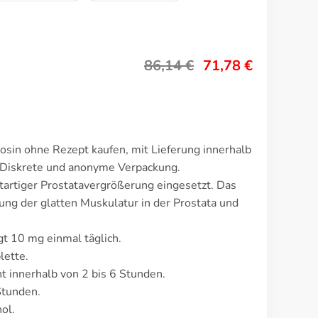
86,14
€
71,78
€
osin ohne Rezept kaufen, mit Lieferung innerhalb
 Diskrete und anonyme Verpackung.
tartiger Prostatavergrößerung eingesetzt. Das
ng der glatten Muskulatur in der Prostata und
gt 10 mg einmal täglich.
lette.
 innerhalb von 2 bis 6 Stunden.
Stunden.
ol.