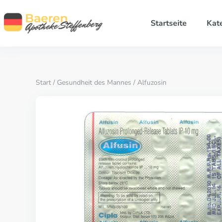
Startseite
Kat
Start
/
Gesundheit des Mannes
/ Alfuzosin