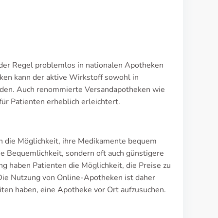
n der Regel problemlos in nationalen Apotheken
ken kann der aktive Wirkstoff sowohl in
erden. Auch renommierte Versandapotheken wie
r Patienten erheblich erleichtert.
n die Möglichkeit, ihre Medikamente bequem
die Bequemlichkeit, sondern oft auch günstigere
g haben Patienten die Möglichkeit, die Preise zu
 Die Nutzung von Online-Apotheken ist daher
iten haben, eine Apotheke vor Ort aufzusuchen.