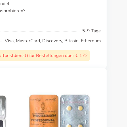
ndel.
usprobieren?
5-9 Tage
Visa, MasterCard, Discovery, Bitcoin, Ethereum
uftpostdienst) für Bestellungen über € 172