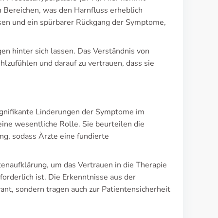
n Bereichen, was den Harnfluss erheblich
ssen und ein spürbarer Rückgang der Symptome,
en hinter sich lassen. Das Verständnis von
hlzufühlen und darauf zu vertrauen, dass sie
signifikante Linderungen der Symptome im
ne wesentliche Rolle. Sie beurteilen die
ng, sodass Ärzte eine fundierte
tenaufklärung, um das Vertrauen in die Therapie
rderlich ist. Die Erkenntnisse aus der
ant, sondern tragen auch zur Patientensicherheit