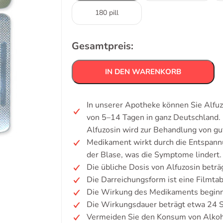
180 pill
Gesamtpreis:
IN DEN WARENKORB
In unserer Apotheke können Sie Alfuz
von 5–14 Tagen in ganz Deutschland.
Alfuzosin wird zur Behandlung von gu
Medikament wirkt durch die Entspannu
der Blase, was die Symptome lindert.
Die übliche Dosis von Alfuzosin beträ
Die Darreichungsform ist eine Filmtab
Die Wirkung des Medikaments beginnt
Die Wirkungsdauer beträgt etwa 24 
Vermeiden Sie den Konsum von Alkoh