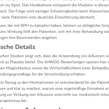
sin ins Spiel: Das Medikament entspannt die Muskeln in diese
sert. Die Folge sind weniger Schwierigkeiten beim Wasserla
 viele Patienten eine deutliche Erleichterung darstellt.
duen, die mit BPH zu kämpfen haben, können so alltägliche Sorg
ins Wirkung hilft den Patienten, sich mit ihrer Behandlung wo
gegen ihre Beschwerden angehen.
ische Details
nischen Studien zeigt sich, dass die Anwendung von Alfuzosin 
ich zu Placebo bietet. Die AMNOG-Bewertungen spielen hier ei
chen Möglichkeiten sowie die Wirtschaftlichkeit einer Behandlu
eidungsgrundlage für die Verschreibung erhalten.
arer Bezug zu den Mechanismen ist entscheidend für die Patien
rken und klar zu machen, warum eine regelmäßige Einnahme erfo
ung zur Wirkung von Alfuzosin sind nicht nur medizinisch relev
erapietreue bei.