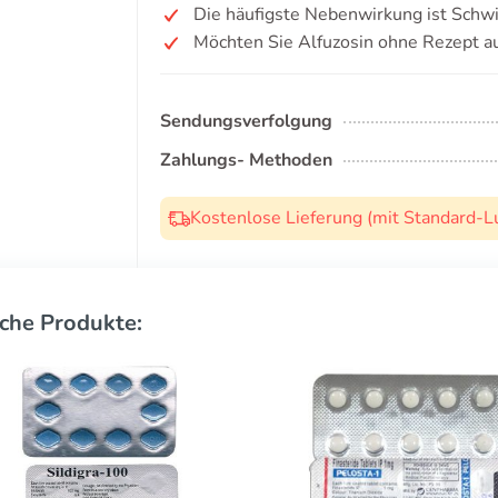
Die häufigste Nebenwirkung ist Schwi
Möchten Sie Alfuzosin ohne Rezept a
Sendungsverfolgung
Zahlungs- Methoden
Kostenlose Lieferung (mit Standard-L
che Produkte: