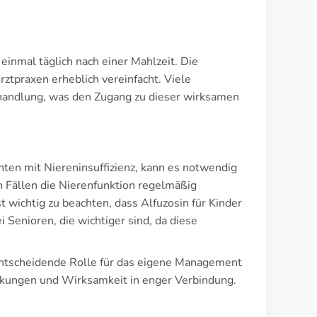
inmal täglich nach einer Mahlzeit. Die
tpraxen erheblich vereinfacht. Viele
handlung, was den Zugang zu dieser wirksamen
ten mit Niereninsuffizienz, kann es notwendig
en Fällen die Nierenfunktion regelmäßig
wichtig zu beachten, dass Alfuzosin für Kinder
 Senioren, die wichtiger sind, da diese
 entscheidende Rolle für das eigene Management
rkungen und Wirksamkeit in enger Verbindung.