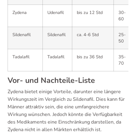
Zydena
Udenafil
bis zu 12 Std
30-
60
Sildenafil
Sildenafil
ca. 4-6 Std
25-
50
Tadalafil
Tadalafil
bis zu 36 Std
35-
70
Vor- und Nachteile-Liste
Zydena bietet einige Vorteile, darunter eine längere
Wirkungszeit im Vergleich zu Sildenafil. Dies kann für
Männer attraktiv sein, die eine umfangreichere
Wirkung wünschen. Jedoch könnte die Verfügbarkeit
des Medikaments eine Einschränkung darstellen, da
Zydena nicht in allen Märkten erhältlich ist.