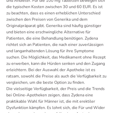
und Anbieter. Für die 100 mg Tabletten bewegen sich
die typischen Kosten zwischen 30 und 60 EUR. Es ist
zu beachten, dass es einen erheblichen Unterschied
zwischen den Preisen von Generika und dem
Originalpräparat gibt. Generika sind häufig günstiger
und bieten eine erschwingliche Alternative für
Patienten, die eine Behandlung benötigen. Zydena
richtet sich an Patienten, die nach einer zuverlässigen
und langanhaltenden Lösung für ihre Symptome
suchen. Die Möglichkeit, das Medikament ohne Rezept
zu erwerben, kann die Hürden senken und den Zugang
erleichtern. Bei der Auswahl der Apotheke ist es
ratsam, sowohl die Preise als auch die Verfügbarkeit zu
vergleichen, um die beste Option zu finden.
Die vielseitige Verfügbarkeit, der Preis und die Trends
bei Online-Apotheken zeigen, dass Zydena eine
praktikable Wahl für Männer ist, die mit erektiler
Dysfunktion kämpfen. Es lohnt sich, die Für und Wider