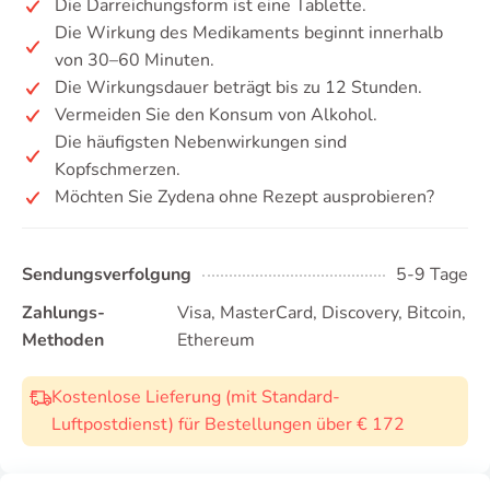
Die Darreichungsform ist eine Tablette.
Die Wirkung des Medikaments beginnt innerhalb
von 30–60 Minuten.
Die Wirkungsdauer beträgt bis zu 12 Stunden.
Vermeiden Sie den Konsum von Alkohol.
Die häufigsten Nebenwirkungen sind
Kopfschmerzen.
Möchten Sie Zydena ohne Rezept ausprobieren?
Sendungsverfolgung
5-9 Tage
Zahlungs-
Visa, MasterCard, Discovery, Bitcoin,
Methoden
Ethereum
Kostenlose Lieferung (mit Standard-
Luftpostdienst) für Bestellungen über € 172