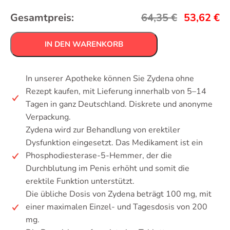
Gesamtpreis:
64,35
€
53,62
€
IN DEN WARENKORB
In unserer Apotheke können Sie Zydena ohne
Rezept kaufen, mit Lieferung innerhalb von 5–14
Tagen in ganz Deutschland. Diskrete und anonyme
Verpackung.
Zydena wird zur Behandlung von erektiler
Dysfunktion eingesetzt. Das Medikament ist ein
Phosphodiesterase-5-Hemmer, der die
Durchblutung im Penis erhöht und somit die
erektile Funktion unterstützt.
Die übliche Dosis von Zydena beträgt 100 mg, mit
einer maximalen Einzel- und Tagesdosis von 200
mg.