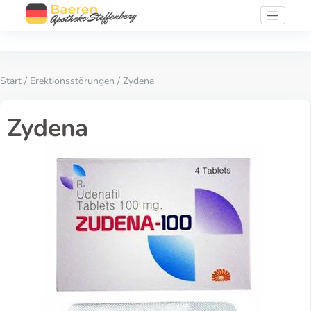
Start
/
Erektionsstörungen
/ Zydena
Zydena