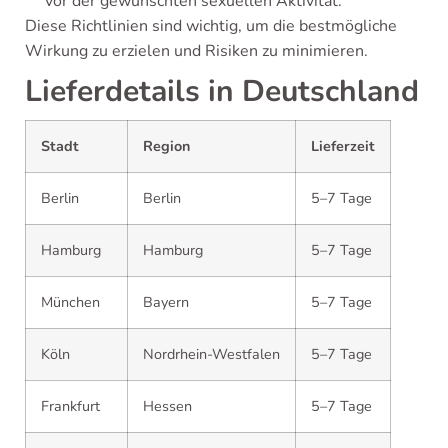
vor der gewünschten sexuellen Aktivität.
Diese Richtlinien sind wichtig, um die bestmögliche
Wirkung zu erzielen und Risiken zu minimieren.
Lieferdetails in Deutschland
Stadt
Region
Lieferzeit
Berlin
Berlin
5–7 Tage
Hamburg
Hamburg
5–7 Tage
München
Bayern
5–7 Tage
Köln
Nordrhein-Westfalen
5–7 Tage
Frankfurt
Hessen
5–7 Tage