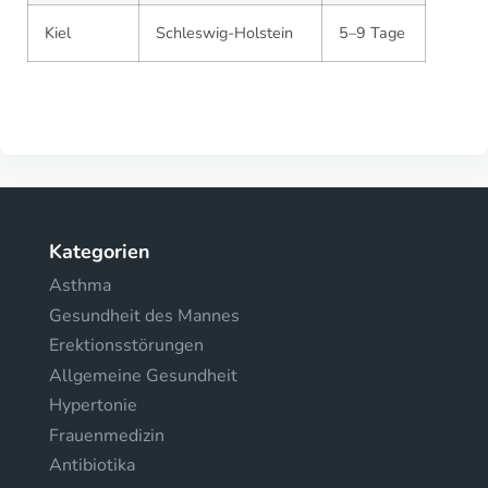
Kiel
Schleswig-Holstein
5–9 Tage
Kategorien
Asthma
Gesundheit des Mannes
Erektionsstörungen
Allgemeine Gesundheit
Hypertonie
Frauenmedizin
Antibiotika