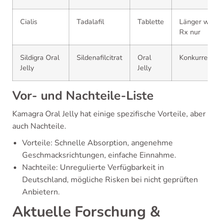
Cialis
Tadalafil
Tablette
Länger wirke
Rx nur
Sildigra Oral
Sildenafilcitrat
Oral
Konkurrenzm
Jelly
Jelly
Vor- und Nachteile-Liste
Kamagra Oral Jelly hat einige spezifische Vorteile, aber
auch Nachteile.
Vorteile: Schnelle Absorption, angenehme
Geschmacksrichtungen, einfache Einnahme.
Nachteile: Unregulierte Verfügbarkeit in
Deutschland, mögliche Risken bei nicht geprüften
Anbietern.
Aktuelle Forschung &