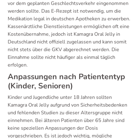
vor dem geplanten Geschlechtsverkehr eingenommen
werden sollte. Das E-Rezept ist notwendig, um die
Medikation legal in deutschen Apotheken zu erwerben.
Kassenärztliche Dienstleistungen ermöglichen oft eine
Kostenübernahme, jedoch ist Kamagra Oral Jelly in
Deutschland nicht offiziell zugelassen und kann somit
nicht stets über die GKV abgerechnet werden. Die
Einnahme sollte nicht häufiger als einmal täglich
erfolgen.
Anpassungen nach Patiententyp
(Kinder, Senioren)
Kinder und Jugendliche unter 18 Jahren sollten
Kamagra Oral Jelly aufgrund von Sicherheitsbedenken
und fehlenden Studien zu dieser Altersgruppe nicht
einnehmen. Bei älteren Patienten über 65 Jahre sind
keine speziellen Anpassungen der Dosis
vorgeschrieben. Es ist jedoch wichtig, mögliche