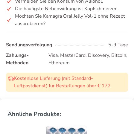
Vermeiden Sie den Konsum von Alkohol.
Die häufigste Nebenwirkung ist Kopfschmerzen.
Möchten Sie Kamagra Oral Jelly Vol-1 ohne Rezept
ausprobieren?
Sendungsverfolgung
5-9 Tage
Zahlungs-
Visa, MasterCard, Discovery, Bitcoin,
Methoden
Ethereum
Kostenlose Lieferung (mit Standard-
Luftpostdienst) für Bestellungen über € 172
Ähnliche Produkte: