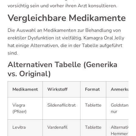
vorsichtig sein und vorher ihren Arzt konsultieren.
Vergleichbare Medikamente
Die Auswahl an Medikamenten zur Behandlung von
erektiler Dysfunktion ist vielfältig. Kamagra Oral Jelly
hat einige Alternativen, die in der Tabelle aufgeführt
sind.
Alternativen Tabelle (Generika
vs. Original)
Medikament
Wirkstoff
Format
Anmerkung
Viagra
Sildenafilcitrat
Tablette
Goldstandar
(Pfizer)
nur
Levitra
Vardenafil
Tablette
Alternative
Hemmer