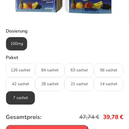
Dosierung
100mg
Paket
126 sachet
84 sachet
63 sachet
56 sachet
42 sachet
28 sachet
21 sachet
14 sachet
7 sachet
Gesamtpreis:
47,74
€
39,78
€