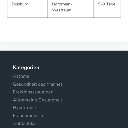
Duisburg
Nordrhein-
5–9 Tage
Westfalen
Kategorien
Asthma
Gesundheit des Mannes
Erektionsstörungen
Allgemeine Gesundheit
Hypertonie
Frauenmedizin
Antibiotika