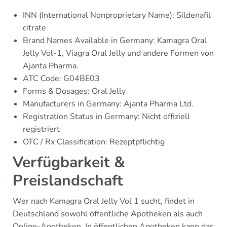
INN (International Nonproprietary Name): Sildenafil
citrate
Brand Names Available in Germany: Kamagra Oral
Jelly Vol-1, Viagra Oral Jelly und andere Formen von
Ajanta Pharma.
ATC Code: G04BE03
Forms & Dosages: Oral Jelly
Manufacturers in Germany: Ajanta Pharma Ltd.
Registration Status in Germany: Nicht offiziell
registriert
OTC / Rx Classification: Rezeptpflichtig
Verfügbarkeit &
Preislandschaft
Wer nach Kamagra Oral Jelly Vol 1 sucht, findet in
Deutschland sowohl öffentliche Apotheken als auch
Online-Apotheken. In öffentlichen Apotheken kann das