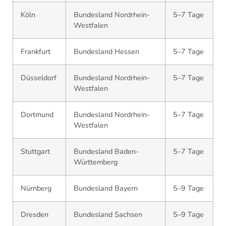
Köln
Bundesland Nordrhein-
5–7 Tage
Westfalen
Frankfurt
Bundesland Hessen
5–7 Tage
Düsseldorf
Bundesland Nordrhein-
5–7 Tage
Westfalen
Dortmund
Bundesland Nordrhein-
5–7 Tage
Westfalen
Stuttgart
Bundesland Baden-
5–7 Tage
Württemberg
Nürnberg
Bundesland Bayern
5–9 Tage
Dresden
Bundesland Sachsen
5–9 Tage