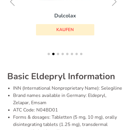
Dulcolax
KAUFEN
Basic Eldepryl Information
INN (International Nonproprietary Name): Selegiline
Brand names available in Germany: Eldepryl,
Zelapar, Emsam
ATC Code: N04BD01
Forms & dosages: Tabletten (5 mg, 10 mg), orally
disintegrating tablets (1.25 mg), transdermal