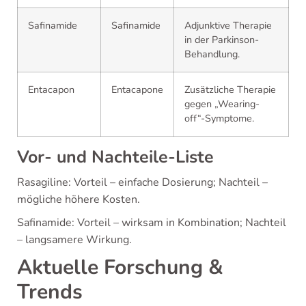
Safinamide
Safinamide
Adjunktive Therapie
in der Parkinson-
Behandlung.
Entacapon
Entacapone
Zusätzliche Therapie
gegen „Wearing-
off“-Symptome.
Vor- und Nachteile-Liste
Rasagiline: Vorteil – einfache Dosierung; Nachteil –
mögliche höhere Kosten.
Safinamide: Vorteil – wirksam in Kombination; Nachteil
– langsamere Wirkung.
Aktuelle Forschung &
Trends