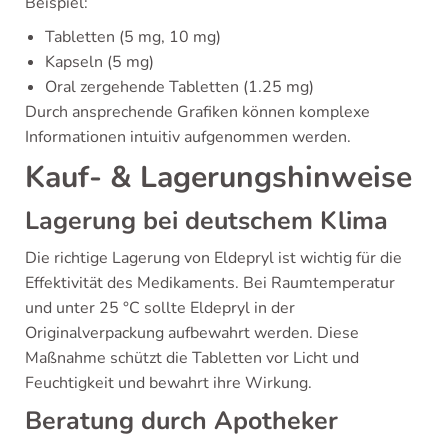
Beispiel:
Tabletten (5 mg, 10 mg)
Kapseln (5 mg)
Oral zergehende Tabletten (1.25 mg)
Durch ansprechende Grafiken können komplexe
Informationen intuitiv aufgenommen werden.
Kauf- & Lagerungshinweise
Lagerung bei deutschem Klima
Die richtige Lagerung von Eldepryl ist wichtig für die
Effektivität des Medikaments. Bei Raumtemperatur
und unter 25 °C sollte Eldepryl in der
Originalverpackung aufbewahrt werden. Diese
Maßnahme schützt die Tabletten vor Licht und
Feuchtigkeit und bewahrt ihre Wirkung.
Beratung durch Apotheker