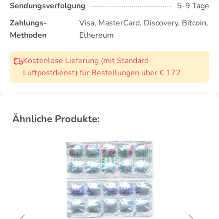
Sendungsverfolgung
5-9 Tage
Zahlungs-
Visa, MasterCard, Discovery, Bitcoin,
Methoden
Ethereum
Kostenlose Lieferung (mit Standard-
Luftpostdienst) für Bestellungen über € 172
Ähnliche Produkte: