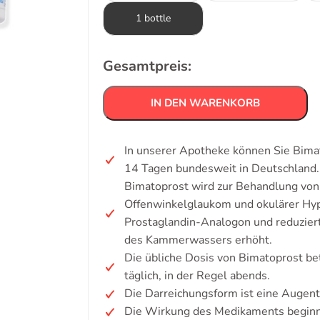
1 bottle
Gesamtpreis:
IN DEN WARENKORB
In unserer Apotheke können Sie Bimat
14 Tagen bundesweit in Deutschland.
Bimatoprost wird zur Behandlung vo
Offenwinkelglaukom und okulärer Hyp
Prostaglandin-Analogon und reduzier
des Kammerwassers erhöht.
Die übliche Dosis von Bimatoprost bet
täglich, in der Regel abends.
Die Darreichungsform ist eine Augent
Die Wirkung des Medikaments beginnt