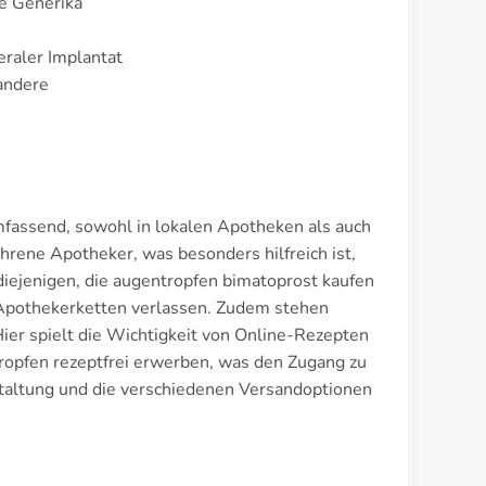
e Generika
raler Implantat
andere
mfassend, sowohl in lokalen Apotheken als auch
hrene Apotheker, was besonders hilfreich ist,
diejenigen, die augentropfen bimatoprost kaufen
n Apothekerketten verlassen. Zudem stehen
er spielt die Wichtigkeit von Online-Rezepten
ropfen rezeptfrei erwerben, was den Zugang zu
estaltung und die verschiedenen Versandoptionen