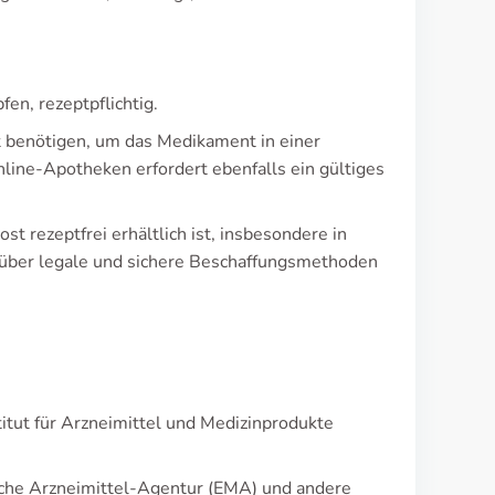
fen, rezeptpflichtig.
t benötigen, um das Medikament in einer
line-Apotheken erfordert ebenfalls ein gültiges
st rezeptfrei erhältlich ist, insbesondere in
h über legale und sichere Beschaffungsmethoden
itut für Arzneimittel und Medizinprodukte
sche Arzneimittel-Agentur (EMA) und andere