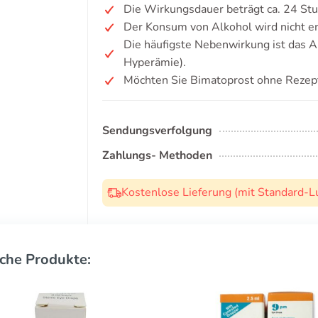
Die Wirkungsdauer beträgt ca. 24 St
Der Konsum von Alkohol wird nicht e
Die häufigste Nebenwirkung ist das 
Hyperämie).
Möchten Sie Bimatoprost ohne Rezep
Sendungsverfolgung
Zahlungs- Methoden
Kostenlose Lieferung (mit Standard-L
che Produkte: