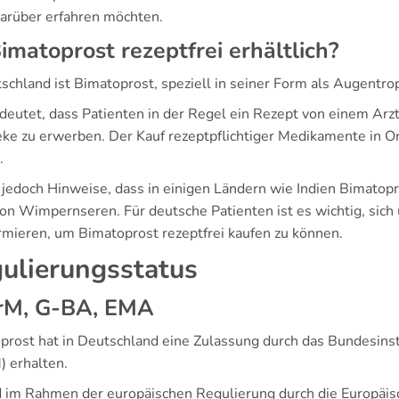
arüber erfahren möchten.
Bimatoprost rezeptfrei erhältlich?
schland ist Bimatoprost, speziell in seiner Form als Augentrop
deutet, dass Patienten in der Regel ein Rezept von einem Arz
ke zu erwerben. Der Kauf rezeptpflichtiger Medikamente in On
.
 jedoch Hinweise, dass in einigen Ländern wie Indien Bimatopro
on Wimpernseren. Für deutsche Patienten ist es wichtig, sic
ormieren, um Bimatoprost rezeptfrei kaufen zu können.
ulierungsstatus
rM, G-BA, EMA
prost hat in Deutschland eine Zulassung durch das Bundesinst
) erhalten.
d im Rahmen der europäischen Regulierung durch die Europäi