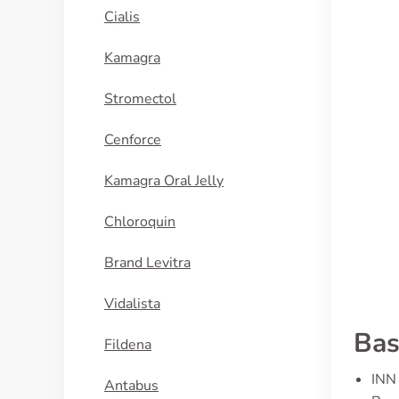
Cialis
Kamagra
Stromectol
Cenforce
Kamagra Oral Jelly
Chloroquin
Brand Levitra
Vidalista
Bas
Fildena
INN 
Antabus