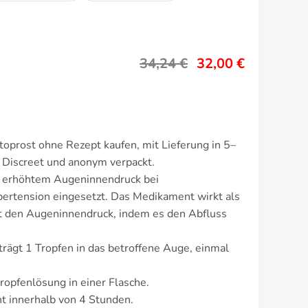
34,24
€
32,00
€
oprost ohne Rezept kaufen, mit Lieferung in 5–
 Discreet und anonym verpackt.
n erhöhtem Augeninnendruck bei
ertension eingesetzt. Das Medikament wirkt als
t den Augeninnendruck, indem es den Abfluss
rägt 1 Tropfen in das betroffene Auge, einmal
ropfenlösung in einer Flasche.
 innerhalb von 4 Stunden.