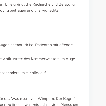
hen. Eine gründliche Recherche und Beratung
endung beitragen und unerwünschte
Augeninnendruck bei Patienten mit offenem
 die Abflussrate des Kammerwassers im Auge
sbesondere im Hinblick auf:
 für das Wachstum von Wimpern. Der Begriff
agen zu finden, was zeigt, dass viele Menschen