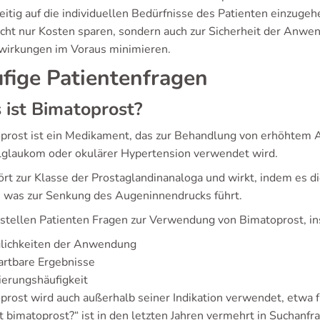
zeitig auf die individuellen Bedürfnisse des Patienten einzuge
icht nur Kosten sparen, sondern auch zur Sicherheit der Anw
irkungen im Voraus minimieren.
fige Patientenfragen
ist Bimatoprost?
prost ist ein Medikament, das zur Behandlung von erhöhtem 
glaukom oder okulärer Hypertension verwendet wird.
ört zur Klasse der Prostaglandinanaloga und wirkt, indem es
, was zur Senkung des Augeninnendrucks führt.
 stellen Patienten Fragen zur Verwendung von Bimatoprost, in
lichkeiten der Anwendung
artbare Ergebnisse
erungshäufigkeit
prost wird auch außerhalb seiner Indikation verwendet, etwa
t bimatoprost?“ ist in den letzten Jahren vermehrt in Suchanfr