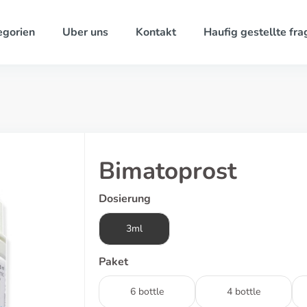
egorien
Uber uns
Kontakt
Haufig gestellte fra
Bimatoprost
Dosierung
3ml
Paket
6 bottle
4 bottle