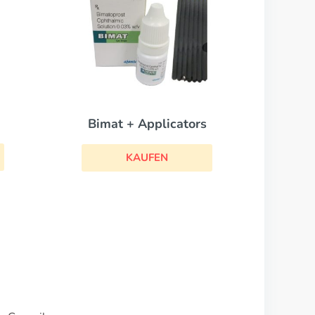
Bimat + Applicators
KAUFEN