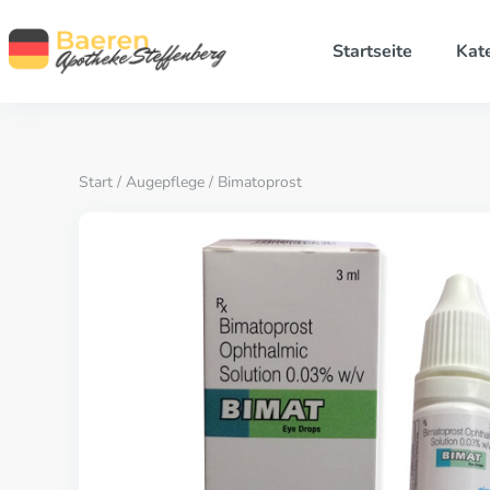
Startseite
Kat
Start
/
Augepflege
/ Bimatoprost